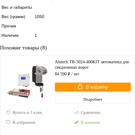
Вес и габариты
Вес (грамм)
1050
Прочие
Наличие
1
Похожие товары (8)
Alutech TR-5024-400KIT автоматика для
секционных ворот
84 590 ₽
/ шт
В корзину
Подробнее
Купить в 1 клик
Сравнение
В избранное
В наличии