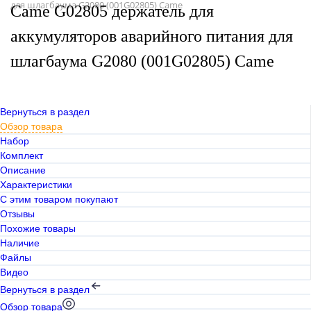
для шлагбаума G2080 (001G02805) Came
Came G02805 держатель для
аккумуляторов аварийного питания для
шлагбаума G2080 (001G02805) Came
Вернуться в раздел
Обзор товара
Набор
Комплект
Описание
Характеристики
С этим товаром покупают
Отзывы
Похожие товары
Наличие
Файлы
Видео
Вернуться в раздел
Обзор товара