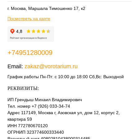
г. Москва, Маршала Тимошенко 17, к2
Посмотреть на карте
+74951280009
Email:
zakaz@vorotarium.ru
График работы Пн-Пт: с 10:00 до 18:00 Сб,Вс: Выходной
РЕКВИЗИТЫ:
ИП Грендыш Михаил Владимирович
Тел. номер +7 (926) 033-34-74
Адрес 117149, Москва г, Азовская ул, дом 12, корпус 2,
квартира 59
ИНН 772780670120
ОГРНИП 323774600333440
Расчетный счет 40802810438000314485