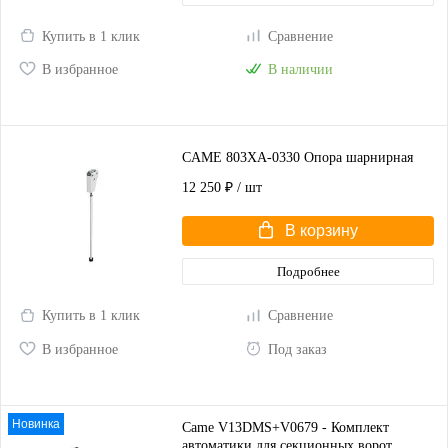
Купить в 1 клик
Сравнение
В избранное
В наличии
CAME 803XA-0330 Опора шарнирная
12 250 ₽
/ шт
В корзину
Подробнее
Купить в 1 клик
Сравнение
В избранное
Под заказ
Новинка
Came V13DMS+V0679 - Комплект
автоматики для секционных ворот