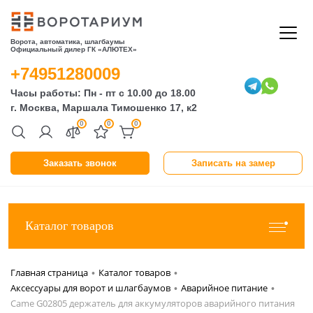
Ворота, автоматика, шлагбаумы
Официальный дилер ГК «АЛЮТЕХ»
+74951280009
Часы работы: Пн - пт с 10.00 до 18.00
г. Москва, Маршала Тимошенко 17, к2
0
0
0
Заказать звонок
Записать на замер
Каталог товаров
Главная страница
Каталог товаров
•
•
Аксессуары для ворот и шлагбаумов
Аварийное питание
•
•
Came G02805 держатель для аккумуляторов аварийного питания