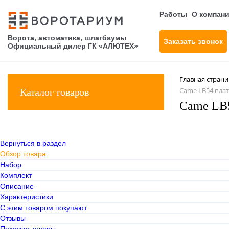
Работы
О компан
Ворота, автоматика, шлагбаумы
Заказать звонок
Официальный дилер ГК «АЛЮТЕХ»
Главная стран
Came LB54 плат
Каталог товаров
Came LB5
Вернуться в раздел
Обзор товара
Набор
Комплект
Описание
Характеристики
С этим товаром покупают
Отзывы
Похожие товары