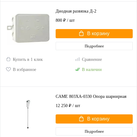
Диодная развязка Д-2
800 ₽
/ шт
В корзину
Подробнее
Купить в 1 клик
Сравнение
В избранное
В наличии
CAME 803XA-0330 Опора шарнирная
12 250 ₽
/ шт
В корзину
Подробнее