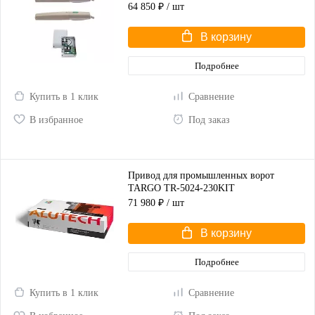
(корпус серый)
64 850 ₽
/ шт
В корзину
Подробнее
Купить в 1 клик
Сравнение
В избранное
Под заказ
Привод для промышленных ворот
TARGO TR-5024-230KIT
71 980 ₽
/ шт
В корзину
Подробнее
Купить в 1 клик
Сравнение