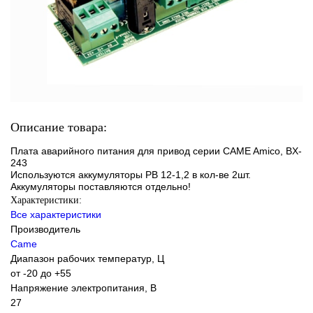
Описание товара:
Плата аварийного питания для привод серии CAME Amico, BX-
243
Используются аккумуляторы РВ 12-1,2 в кол-ве 2шт.
Аккумуляторы поставляются отдельно!
Характеристики:
Все характеристики
Производитель
Came
Диапазон рабочих температур, Ц
от -20 до +55
Напряжение электропитания, В
27