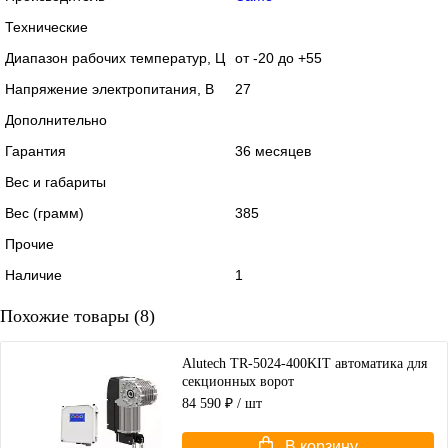
Технические
Диапазон рабочих температур, Ц
от -20 до +55
Напряжение электропитания, В
27
Дополнительно
Гарантия
36 месяцев
Вес и габариты
Вес (грамм)
385
Прочие
Наличие
1
Похожие товары (8)
Alutech TR-5024-400KIT автоматика для
секционных ворот
84 590 ₽
/ шт
В корзину