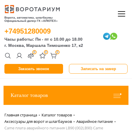
Ворота, автоматика, шлагбаумы
Официальный дилер ГК «АЛЮТЕХ»
+74951280009
Часы работы: Пн - пт с 10.00 до 18.00
г. Москва, Маршала Тимошенко 17, к2
0
0
0
Заказать звонок
Записать на замер
Каталог товаров
Главная страница
Каталог товаров
•
•
Аксессуары для ворот и шлагбаумов
Аварийное питание
•
•
Came плата аварийного питания LB90 (002LB90) Came