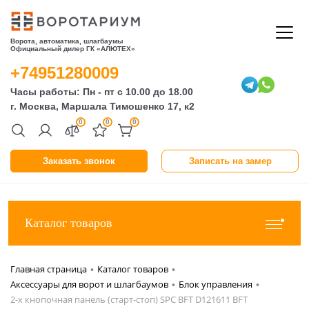
Ворота, автоматика, шлагбаумы
Официальный дилер ГК «АЛЮТЕХ»
+74951280009
Часы работы: Пн - пт с 10.00 до 18.00
г. Москва, Маршала Тимошенко 17, к2
0
0
0
Заказать звонок
Записать на замер
Каталог товаров
Главная страница
Каталог товаров
•
•
Аксессуары для ворот и шлагбаумов
Блок управления
•
•
2-х кнопочная панель (старт-стоп) SPC BFT D121611 BFT