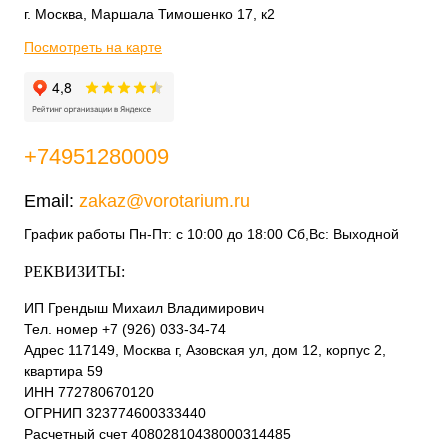
г. Москва, Маршала Тимошенко 17, к2
Посмотреть на карте
+74951280009
Email:
zakaz@vorotarium.ru
График работы Пн-Пт: с 10:00 до 18:00 Сб,Вс: Выходной
РЕКВИЗИТЫ:
ИП Грендыш Михаил Владимирович
Тел. номер +7 (926) 033-34-74
Адрес 117149, Москва г, Азовская ул, дом 12, корпус 2,
квартира 59
ИНН 772780670120
ОГРНИП 323774600333440
Расчетный счет 40802810438000314485