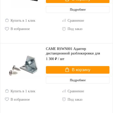
Подробнее
Купить в 1 клик
Сравнение
В избранное
Под заказ
CAME RSWN001 Адаптер
дистанционной разблокировки для
распашных ворот
1 300 ₽
/ шт
В корзину
Подробнее
Купить в 1 клик
Сравнение
В избранное
Под заказ