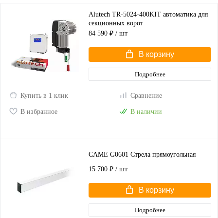
Alutech TR-5024-400KIT автоматика для
секционных ворот
84 590 ₽
/ шт
В корзину
Подробнее
Купить в 1 клик
Сравнение
В избранное
В наличии
CAME G0601 Стрела прямоугольная
15 700 ₽
/ шт
В корзину
Подробнее