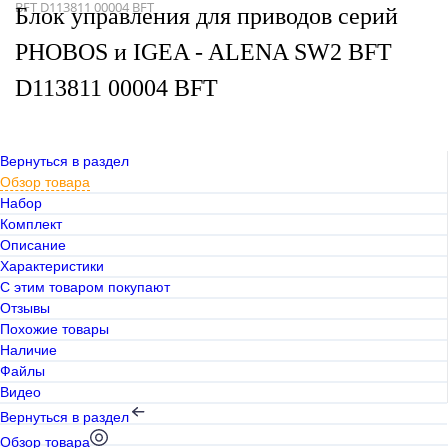
BFT D113811 00004 BFT
Блок управления для приводов серий
PHOBOS и IGEA - ALENA SW2 BFT
D113811 00004 BFT
Вернуться в раздел
Обзор товара
Набор
Комплект
Описание
Характеристики
С этим товаром покупают
Отзывы
Похожие товары
Наличие
Файлы
Видео
Вернуться в раздел
Обзор товара