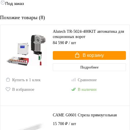
Под заказ
Похожие товары (8)
Alutech TR-5024-400KIT автоматика для
секционных ворот
84 590 ₽
/ шт
В корзину
Подробнее
Купить в 1 клик
Сравнение
В избранное
В наличии
CAME G0601 Стрела прямоугольная
15 700 ₽
/ шт