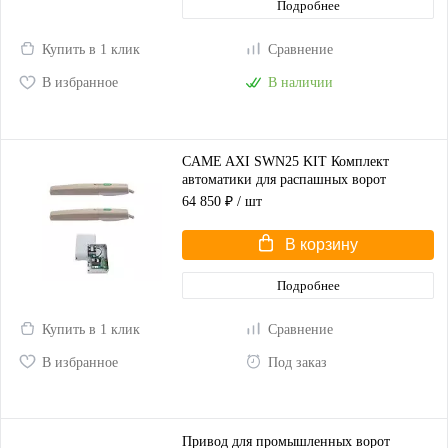
Подробнее
Купить в 1 клик
Сравнение
В избранное
В наличии
CAME AXI SWN25 KIT Комплект
автоматики для распашных ворот
(корпус серый)
64 850 ₽
/ шт
В корзину
Подробнее
Купить в 1 клик
Сравнение
В избранное
Под заказ
Привод для промышленных ворот