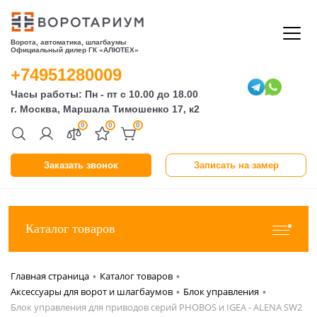
Ворота, автоматика, шлагбаумы
Официальный дилер ГК «АЛЮТЕХ»
+74951280009
Часы работы: Пн - пт с 10.00 до 18.00
г. Москва, Маршала Тимошенко 17, к2
0
0
0
Заказать звонок
Записать на замер
Каталог товаров
Главная страница
Каталог товаров
•
•
Аксессуары для ворот и шлагбаумов
Блок управления
•
•
Блок управления для приводов серий PHOBOS и IGEA - ALENA SW2