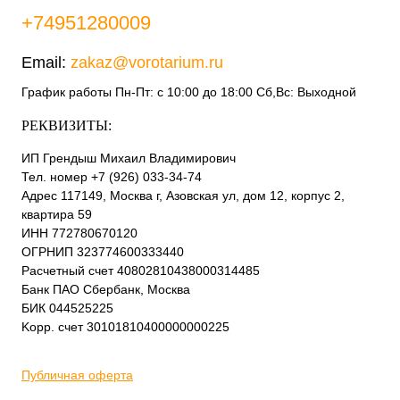
+74951280009
Email:
zakaz@vorotarium.ru
График работы Пн-Пт: с 10:00 до 18:00 Сб,Вс: Выходной
РЕКВИЗИТЫ:
ИП Грендыш Михаил Владимирович
Тел. номер +7 (926) 033-34-74
Адрес 117149, Москва г, Азовская ул, дом 12, корпус 2,
квартира 59
ИНН 772780670120
ОГРНИП 323774600333440
Расчетный счет 40802810438000314485
Банк ПАО Сбербанк, Москва
БИК 044525225
Kорр. счет 30101810400000000225
Публичная оферта