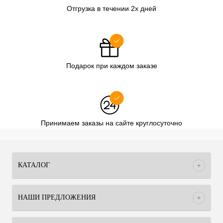
Отгрузка в течении 2х дней
Подарок при каждом заказе
Принимаем заказы на сайте круглосуточно
КАТАЛОГ
НАШИ ПРЕДЛОЖЕНИЯ