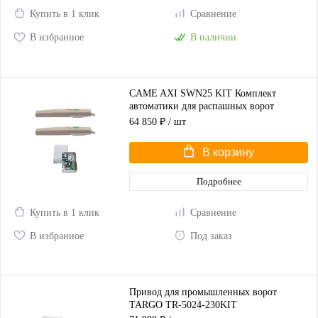
Купить в 1 клик
Сравнение
В избранное
В наличии
CAME AXI SWN25 KIT Комплект
автоматики для распашных ворот
(корпус серый)
64 850 ₽
/ шт
В корзину
Подробнее
Купить в 1 клик
Сравнение
В избранное
Под заказ
Привод для промышленных ворот
TARGO TR-5024-230KIT