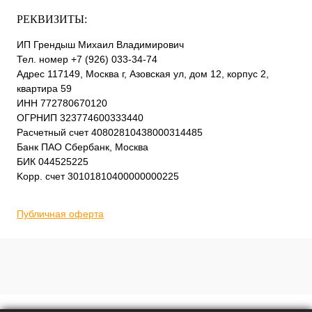
РЕКВИЗИТЫ:
ИП Грендыш Михаил Владимирович
Тел. номер +7 (926) 033-34-74
Адрес 117149, Москва г, Азовская ул, дом 12, корпус 2,
квартира 59
ИНН 772780670120
ОГРНИП 323774600333440
Расчетный счет 40802810438000314485
Банк ПАО Сбербанк, Москва
БИК 044525225
Kорр. счет 30101810400000000225
Публичная оферта