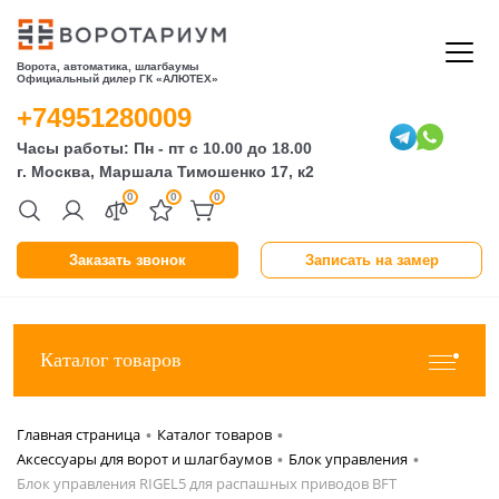
Ворота, автоматика, шлагбаумы
Официальный дилер ГК «АЛЮТЕХ»
+74951280009
Часы работы: Пн - пт с 10.00 до 18.00
г. Москва, Маршала Тимошенко 17, к2
0
0
0
Заказать звонок
Записать на замер
Каталог товаров
Главная страница
Каталог товаров
•
•
Аксессуары для ворот и шлагбаумов
Блок управления
•
•
Блок управления RIGEL5 для распашных приводов BFT