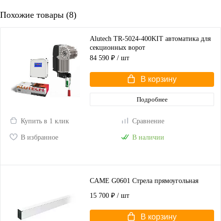
Похожие товары (8)
Alutech TR-5024-400KIT автоматика для
секционных ворот
84 590 ₽
/ шт
В корзину
Подробнее
Купить в 1 клик
Сравнение
В избранное
В наличии
CAME G0601 Стрела прямоугольная
15 700 ₽
/ шт
В корзину