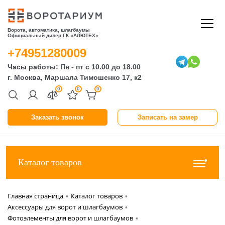
Ворота, автоматика, шлагбаумы
Официальный дилер ГК «АЛЮТЕХ»
+74951280009
Часы работы: Пн - пт с 10.00 до 18.00
г. Москва, Маршала Тимошенко 17, к2
0
0
0
Заказать звонок
Записать на замер
Каталог товаров
Главная страница
Каталог товаров
•
•
Аксессуары для ворот и шлагбаумов
•
Фотоэлементы для ворот и шлагбаумов
•