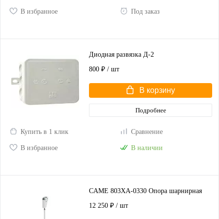
В избранное
Под заказ
Диодная развязка Д-2
800 ₽
/ шт
В корзину
Подробнее
Купить в 1 клик
Сравнение
В избранное
В наличии
CAME 803XA-0330 Опора шарнирная
12 250 ₽
/ шт