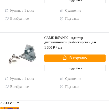
Купить в 1 клик
Сравнение
В избранное
Под заказ
CAME RSWN001 Адаптер
дистанционной разблокировки для
распашных ворот
1 300 ₽
/ шт
В корзину
Подробнее
Купить в 1 клик
Сравнение
В избранное
Под заказ
7 700 ₽
/ шт
В корзину