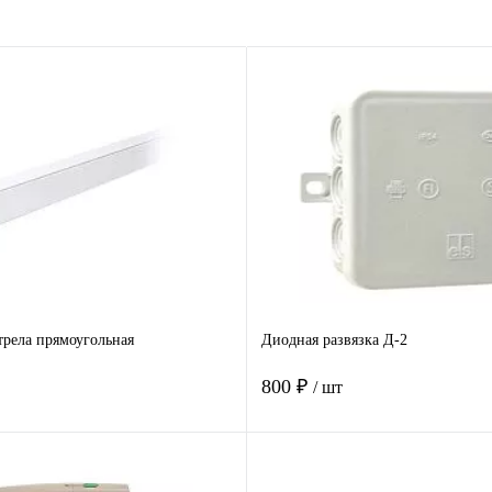
рела прямоугольная
Диодная развязка Д-2
800 ₽
/ шт
В корзину
В корзину