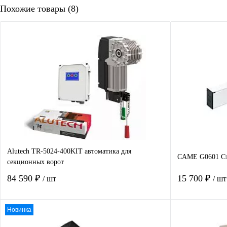
Похожие товары (8)
Alutech TR-5024-400KIT автоматика для
CAME G0601 Ст
секционных ворот
84 590 ₽
15 700 ₽
/ шт
/ шт
Новинка
В корзину