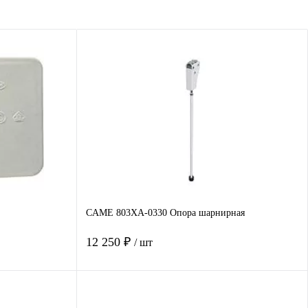
CAME 803XA-0330 Опора шарнирная
12 250 ₽
/ шт
В корзину