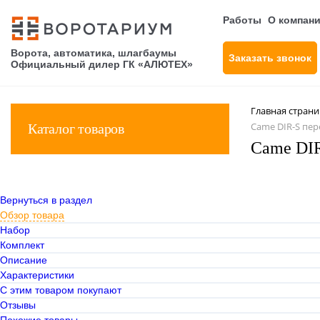
Работы
О компан
Ворота, автоматика, шлагбаумы
Заказать звонок
Официальный дилер ГК «АЛЮТЕХ»
Главная стран
Came DIR-S пер
Каталог товаров
Came DIR
Вернуться в раздел
Обзор товара
Набор
Комплект
Описание
Характеристики
С этим товаром покупают
Отзывы
Похожие товары