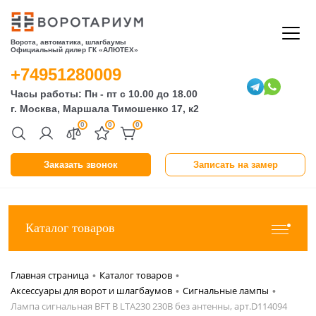
Ворота, автоматика, шлагбаумы
Официальный дилер ГК «АЛЮТЕХ»
+74951280009
Часы работы: Пн - пт с 10.00 до 18.00
г. Москва, Маршала Тимошенко 17, к2
0
0
0
Заказать звонок
Записать на замер
Каталог товаров
Главная страница
Каталог товаров
•
•
Аксессуары для ворот и шлагбаумов
Сигнальные лампы
•
•
Лампа сигнальная BFT B LTA230 230В без антенны, арт.D114094