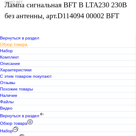
00002 BFT
Лампа сигнальная BFT B LTA230 230В
без антенны, арт.D114094 00002 BFT
Вернуться в раздел
Обзор товара
Набор
Комплект
Описание
Характеристики
С этим товаром покупают
Отзывы
Похожие товары
Наличие
Файлы
Видео
Вернуться в раздел
Обзор товара
Набор