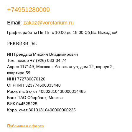
+74951280009
Email:
zakaz@vorotarium.ru
График работы Пн-Пт: с 10:00 до 18:00 Сб,Вс: Выходной
РЕКВИЗИТЫ:
ИП Грендыш Михаил Владимирович
Тел. номер +7 (926) 033-34-74
Адрес 117149, Москва г, Азовская ул, дом 12, корпус 2,
квартира 59
ИНН 772780670120
ОГРНИП 323774600333440
Расчетный счет 40802810438000314485
Банк ПАО Сбербанк, Москва
БИК 044525225
Kорр. счет 30101810400000000225
Публичная оферта