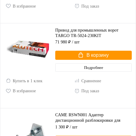
В избранное
Под заказ
Привод для промышленных ворот
TARGO TR-5024-230KIT
71 980 ₽
/ шт
В корзину
Подробнее
Купить в 1 клик
Сравнение
В избранное
Под заказ
CAME RSWN001 Адаптер
дистанционной разблокировки для
распашных ворот
1 300 ₽
/ шт