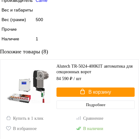
Производитель
Came
Вес и габариты
Вес (грамм)
500
Прочие
Наличие
1
Похожие товары (8)
Alutech TR-5024-400KIT автоматика для
секционных ворот
84 590 ₽
/ шт
В корзину
Подробнее
Купить в 1 клик
Сравнение
В избранное
В наличии