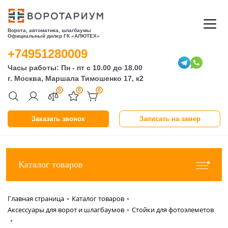
Ворота, автоматика, шлагбаумы
Официальный дилер ГК «АЛЮТЕХ»
+74951280009
Часы работы: Пн - пт с 10.00 до 18.00
г. Москва, Маршала Тимошенко 17, к2
0
0
0
Заказать звонок
Записать на замер
Каталог товаров
Главная страница
Каталог товаров
•
•
Аксессуары для ворот и шлагбаумов
Стойки для фотоэлеметов
•
•