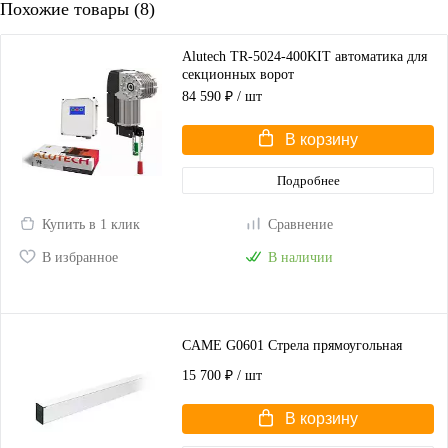
Похожие товары (8)
Alutech TR-5024-400KIT автоматика для
секционных ворот
84 590 ₽
/ шт
В корзину
Подробнее
Купить в 1 клик
Сравнение
В избранное
В наличии
CAME G0601 Стрела прямоугольная
15 700 ₽
/ шт
В корзину