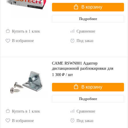
В корзину
Подробнее
Купить в 1 клик
Сравнение
В избранное
Под заказ
CAME RSWN001 Адаптер
дистанционной разблокировки для
распашных ворот
1 300 ₽
/ шт
В корзину
Подробнее
Купить в 1 клик
Сравнение
В избранное
Под заказ