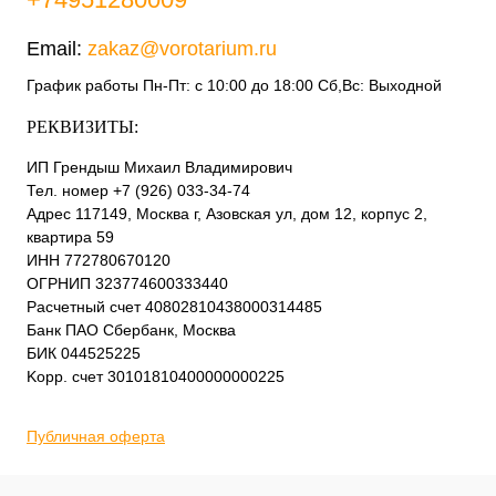
Email:
zakaz@vorotarium.ru
График работы Пн-Пт: с 10:00 до 18:00 Сб,Вс: Выходной
РЕКВИЗИТЫ:
ИП Грендыш Михаил Владимирович
Тел. номер +7 (926) 033-34-74
Адрес 117149, Москва г, Азовская ул, дом 12, корпус 2,
квартира 59
ИНН 772780670120
ОГРНИП 323774600333440
Расчетный счет 40802810438000314485
Банк ПАО Сбербанк, Москва
БИК 044525225
Kорр. счет 30101810400000000225
Публичная оферта