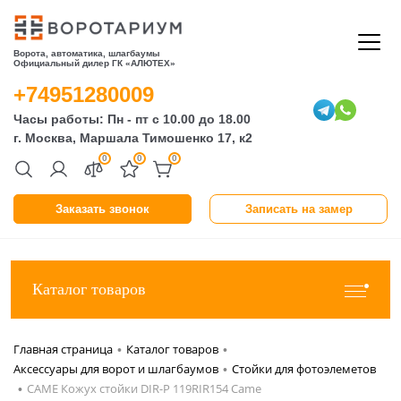
Ворота, автоматика, шлагбаумы
Официальный дилер ГК «АЛЮТЕХ»
+74951280009
Часы работы: Пн - пт с 10.00 до 18.00
г. Москва, Маршала Тимошенко 17, к2
0
0
0
Заказать звонок
Записать на замер
Каталог товаров
Главная страница
Каталог товаров
•
•
Аксессуары для ворот и шлагбаумов
Стойки для фотоэлеметов
•
CAME Кожух стойки DIR-P 119RIR154 Came
•