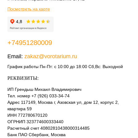
Посмотреть на карте
+74951280009
Email:
zakaz@vorotarium.ru
График работы Пн-Пт: с 10:00 до 18:00 Сб,Вс: Выходной
РЕКВИЗИТЫ:
ИП Грендыш Михаил Владимирович
Тел. номер +7 (926) 033-34-74
Адрес 117149, Москва г, Азовская ул, дом 12, корпус 2,
квартира 59
ИНН 772780670120
ОГРНИП 323774600333440
Расчетный счет 40802810438000314485
Банк ПАО Сбербанк, Москва