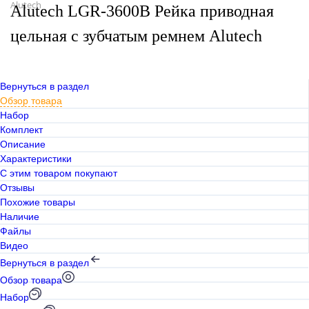
Alutech
Alutech LGR-3600B Рейка приводная
цельная с зубчатым ремнем Alutech
Вернуться в раздел
Обзор товара
Набор
Комплект
Описание
Характеристики
С этим товаром покупают
Отзывы
Похожие товары
Наличие
Файлы
Видео
Вернуться в раздел
Обзор товара
Набор