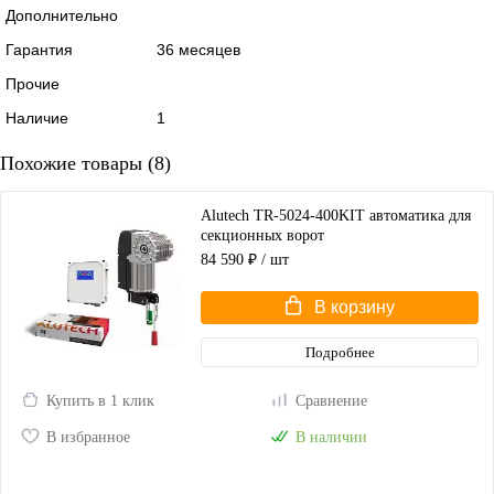
Дополнительно
Гарантия
36 месяцев
Прочие
Наличие
1
Похожие товары (8)
Alutech TR-5024-400KIT автоматика для
секционных ворот
84 590 ₽
/ шт
В корзину
Подробнее
Купить в 1 клик
Сравнение
В избранное
В наличии