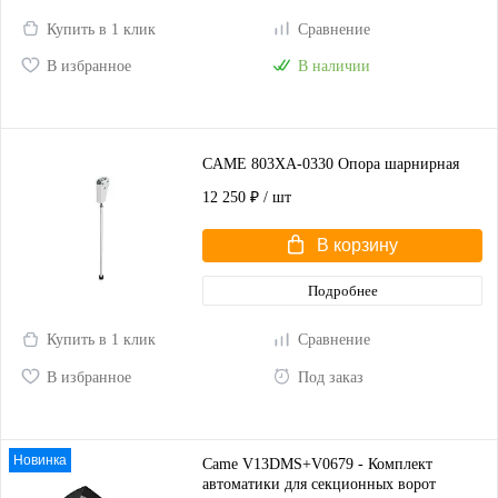
Купить в 1 клик
Сравнение
В избранное
В наличии
CAME 803XA-0330 Опора шарнирная
12 250 ₽
/ шт
В корзину
Подробнее
Купить в 1 клик
Сравнение
В избранное
Под заказ
Новинка
Came V13DMS+V0679 - Комплект
автоматики для секционных ворот