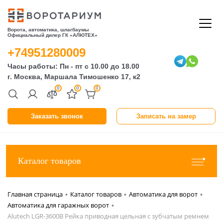
Ворота, автоматика, шлагбаумы
Официальный дилер ГК «АЛЮТЕХ»
+74951280009
Часы работы: Пн - пт с 10.00 до 18.00
г. Москва, Маршала Тимошенко 17, к2
0
0
0
Заказать звонок
Записать на замер
Каталог товаров
Главная страница
Каталог товаров
Автоматика для ворот
•
•
•
Автоматика для гаражных ворот
•
Alutech LGR-3600B Рейка приводная цельная с зубчатым ремнем