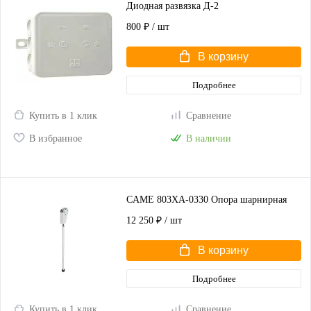
Диодная развязка Д-2
800 ₽
/ шт
В корзину
Подробнее
Купить в 1 клик
Сравнение
В избранное
В наличии
CAME 803XA-0330 Опора шарнирная
12 250 ₽
/ шт
В корзину
Подробнее
Купить в 1 клик
Сравнение