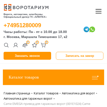
Ворота, автоматика, шлагбаумы
Официальный дилер ГК «АЛЮТЕХ»
+74951280009
Часы работы: Пн - пт с 10.00 до 18.00
г. Москва, Маршала Тимошенко 17, к2
0
0
0
Заказать звонок
Записать на замер
Каталог товаров
Главная страница
Каталог товаров
Автоматика для ворот
•
•
•
Автоматика для гаражных ворот
•
Came EMEGA привод для гаражных ворот (001E1024) Came