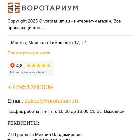
Copyright 2025 © vorotarium.ru - интернет-магазин. Все
права защищены.
г. Москва, Маршала Тимошенко 17, к2
Посмотреть на карте
+74951280009
Email:
zakaz@vorotarium.ru
График работы Пн-Пт: с 10:00 до 18:00 Сб,Вс: Выходной
РЕКВИЗИТЫ:
ИП Грендыш Михаил Владимирович