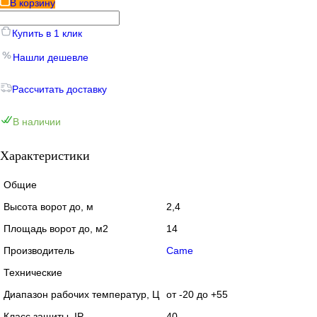
В корзину
Купить в 1 клик
Нашли дешевле
Рассчитать доставку
В наличии
Характеристики
Общие
Высота ворот до, м
2,4
Площадь ворот до, м2
14
Производитель
Came
Технические
Диапазон рабочих температур, Ц
от -20 до +55
Класс защиты, IP
40