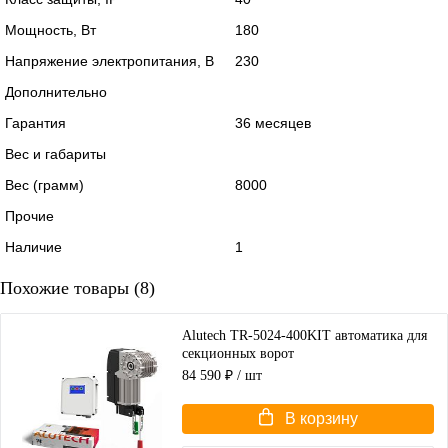
Мощность, Вт
180
Напряжение электропитания, В
230
Дополнительно
Гарантия
36 месяцев
Вес и габариты
Вес (грамм)
8000
Прочие
Наличие
1
Похожие товары (8)
Alutech TR-5024-400KIT автоматика для
секционных ворот
84 590 ₽
/ шт
В корзину