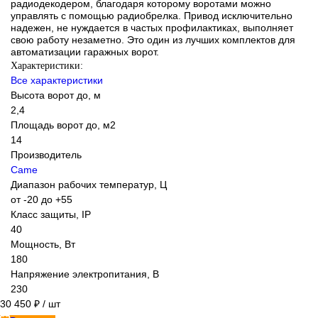
радиодекодером, благодаря которому воротами можно
управлять с помощью радиобрелка. Привод исключительно
надежен, не нуждается в частых профилактиках, выполняет
свою работу незаметно. Это один из лучших комплектов для
автоматизации гаражных ворот.
Характеристики:
Все характеристики
Высота ворот до, м
2,4
Площадь ворот до, м2
14
Производитель
Came
Диапазон рабочих температур, Ц
от -20 до +55
Класс защиты, IP
40
Мощность, Вт
180
Напряжение электропитания, В
230
30 450 ₽
/ шт