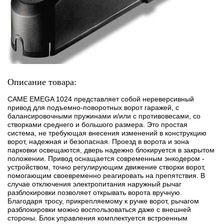
Описание товара:
CAME EMEGA 1024 представляет собой нереверсивный
привод для подъемно-поворотных ворот гаражей, с
балансировочными пружинами и/или с противовесами, со
створками среднего и большого размера. Это простая
система, не требующая внесения изменений в конструкцию
ворот, надежная и безопасная. Проезд в ворота и зона
парковки освещаются, дверь надежно блокируется в закрытом
положении. Привод оснащается современным энкодером -
устройством, точно регулирующим движение створки ворот,
помогающим своевременно реагировать на препятствия. В
случае отключения электропитания наружный рычаг
разблокировки позволяет открывать ворота вручную.
Благодаря тросу, прикрепляемому к ручке ворот, рычагом
разблокировки можно воспользоваться даже с внешней
стороны. Блок управления комплектуется встроенным