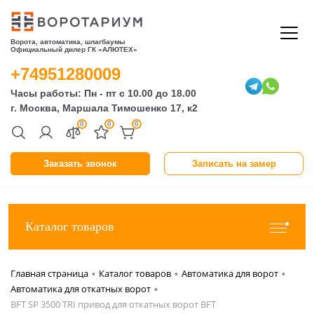
Ворота, автоматика, шлагбаумы
Официальный дилер ГК «АЛЮТЕХ»
+74951280009
Часы работы: Пн - пт с 10.00 до 18.00
г. Москва, Маршала Тимошенко 17, к2
0
0
0
Заказать звонок
Записать на замер
Каталог товаров
Главная страница
Каталог товаров
Автоматика для ворот
•
•
•
Автоматика для откатных ворот
•
BFT SP 3500 TRI привод для откатных ворот BFT