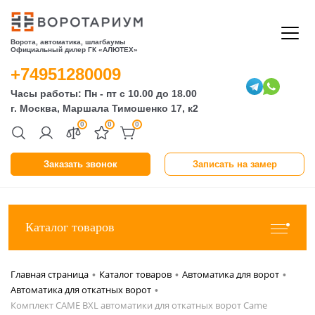
Ворота, автоматика, шлагбаумы
Официальный дилер ГК «АЛЮТЕХ»
+74951280009
Часы работы: Пн - пт с 10.00 до 18.00
г. Москва, Маршала Тимошенко 17, к2
0
0
0
Заказать звонок
Записать на замер
Каталог товаров
Главная страница
Каталог товаров
Автоматика для ворот
•
•
•
Автоматика для откатных ворот
•
Комплект CAME BXL автоматики для откатных ворот Came