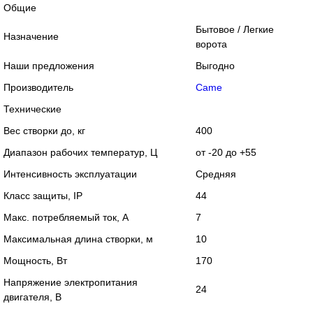
Общие
Бытовое / Легкие
Назначение
ворота
Наши предложения
Выгодно
Производитель
Came
Технические
Вес створки до, кг
400
Диапазон рабочих температур, Ц
от -20 до +55
Интенсивность эксплуатации
Средняя
Класс защиты, IP
44
Макс. потребляемый ток, А
7
Максимальная длина створки, м
10
Мощность, Вт
170
Напряжение электропитания
24
двигателя, В