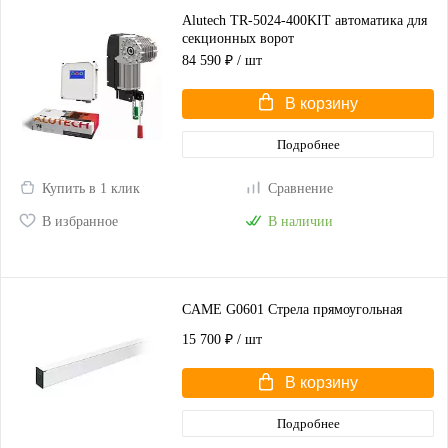
Alutech TR-5024-400KIT автоматика для
секционных ворот
84 590 ₽
/ шт
В корзину
Подробнее
Купить в 1 клик
Сравнение
В избранное
В наличии
CAME G0601 Стрела прямоугольная
15 700 ₽
/ шт
В корзину
Подробнее