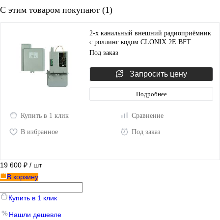
С этим товаром покупают (1)
2-х канальный внешний радиоприёмник
с роллинг кодом CLONIX 2E BFT
D113674 00001
Под заказ
Запросить цену
Подробнее
Купить в 1 клик
Сравнение
В избранное
Под заказ
19 600 ₽
/ шт
В корзину
Купить в 1 клик
Нашли дешевле