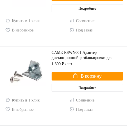
Подробнее
Купить в 1 клик
Сравнение
В избранное
Под заказ
CAME RSWN001 Адаптер
дистанционной разблокировки для
распашных ворот
1 300 ₽
/ шт
В корзину
Подробнее
Купить в 1 клик
Сравнение
В избранное
Под заказ