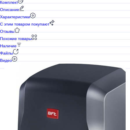
Комплект
Описание
Характеристики
С этим товаром покупают
Отзывы
Похожие товары
Наличие
Файлы
Видео