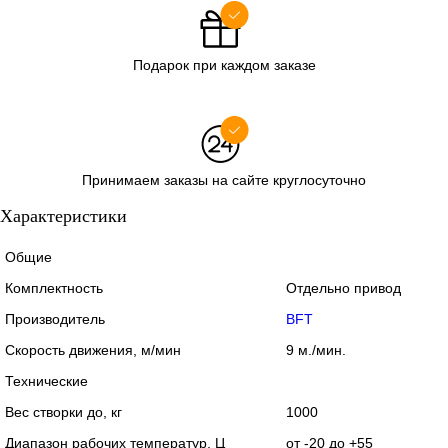
Подарок при каждом заказе
Принимаем заказы на сайте круглосуточно
Характеристики
Общие
Комплектность
Отдельно привод
Производитель
BFT
Скорость движения, м/мин
9 м./мин.
Технические
Вес створки до, кг
1000
Диапазон рабочих температур, Ц
от -20 до +55