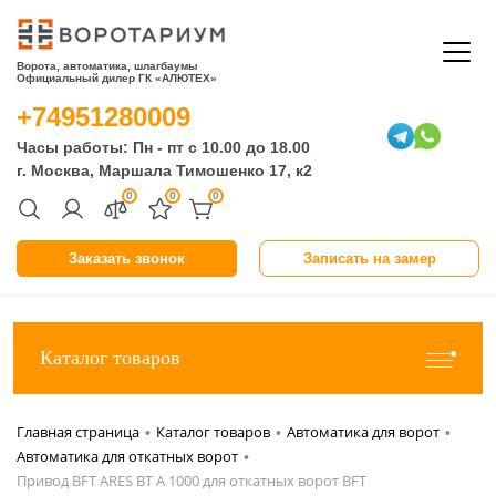
Ворота, автоматика, шлагбаумы
Официальный дилер ГК «АЛЮТЕХ»
+74951280009
Часы работы: Пн - пт с 10.00 до 18.00
г. Москва, Маршала Тимошенко 17, к2
0
0
0
Заказать звонок
Записать на замер
Каталог товаров
Главная страница
Каталог товаров
Автоматика для ворот
•
•
•
Автоматика для откатных ворот
•
Привод BFT ARES BT A 1000 для откатных ворот BFT