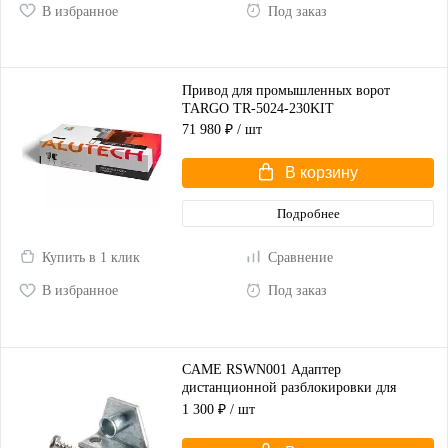
В избранное
Под заказ
Привод для промышленных ворот
TARGO TR-5024-230KIT
71 980 ₽
/ шт
В корзину
Подробнее
Купить в 1 клик
Сравнение
В избранное
Под заказ
CAME RSWN001 Адаптер
дистанционной разблокировки для
распашных ворот
1 300 ₽
/ шт