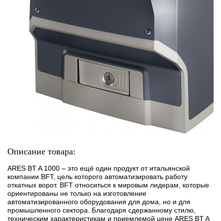
Описание товара:
ARES BT A 1000 – это ещё один продукт от итальянской
компании BFT, цель которого автоматизировать работу
откатных ворот. BFT относиться к мировым лидерам, которые
ориентированы не только на изготовление
автоматизированного оборудования для дома, но и для
промышленного сектора. Благодаря сдержанному стилю,
техническим характеристикам и приемлемой цене ARES BT A