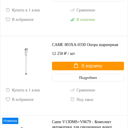
Купить в 1 клик
Сравнение
В избранное
В наличии
CAME 803XA-0330 Опора шарнирная
12 250 ₽
/ шт
В корзину
Подробнее
Купить в 1 клик
Сравнение
В избранное
Под заказ
Новинка
Came V13DMS+V0679 - Комплект
автоматики для секционных ворот