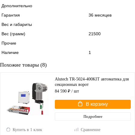
Дополнительно
Гарантия
36 месяцев
Вес и габариты
Вес (грамм)
21500
Прочие
Наличие
1
Похожие товары (8)
Alutech TR-5024-400KIT автоматика для
секционных ворот
84 590 ₽
/ шт
В корзину
Подробнее
Купить в 1 клик
Сравнение