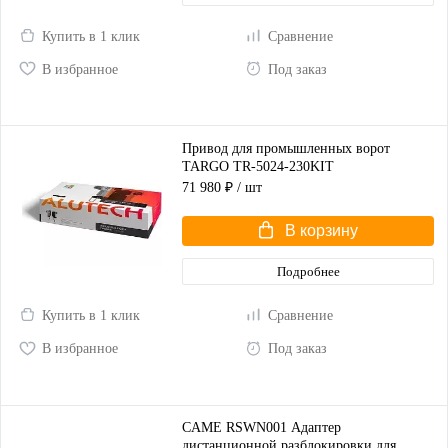
Купить в 1 клик
Сравнение
В избранное
Под заказ
Привод для промышленных ворот
TARGO TR-5024-230KIT
71 980 ₽
/ шт
В корзину
Подробнее
Купить в 1 клик
Сравнение
В избранное
Под заказ
CAME RSWN001 Адаптер
дистанционной разблокировки для