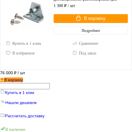
распашных ворот
1 300 ₽
/ шт
В корзину
Подробнее
Купить в 1 клик
Сравнение
В избранное
Под заказ
76 000 ₽
/ шт
В корзину
Купить в 1 клик
Нашли дешевле
Рассчитать доставку
В наличии