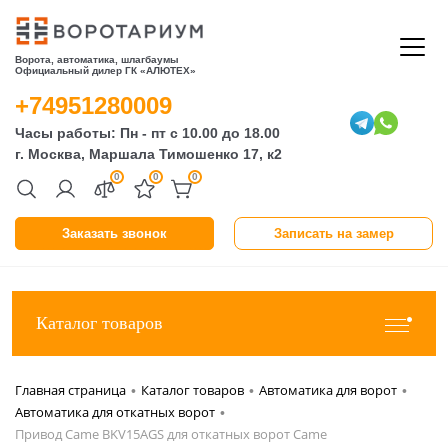
Ворота, автоматика, шлагбаумы
Официальный дилер ГК «АЛЮТЕХ»
+74951280009
Часы работы: Пн - пт с 10.00 до 18.00
г. Москва, Маршала Тимошенко 17, к2
0
0
0
Заказать звонок
Записать на замер
Каталог товаров
Главная страница
Каталог товаров
Автоматика для ворот
•
•
•
Автоматика для откатных ворот
•
Привод Came BKV15AGS для откатных ворот Came