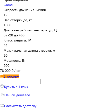
Came
Скорость движения, м/мин
12
Вес створки до, кг
1500
Диапазон рабочих температур, Ц
от -20 до +55
Класс защиты, IP
44
Максимальная длина створки, м
20
Мощность, Вт
200
76 000 ₽
/ шт
В корзину
Купить в 1 клик
Нашли дешевле
Рассчитать доставку