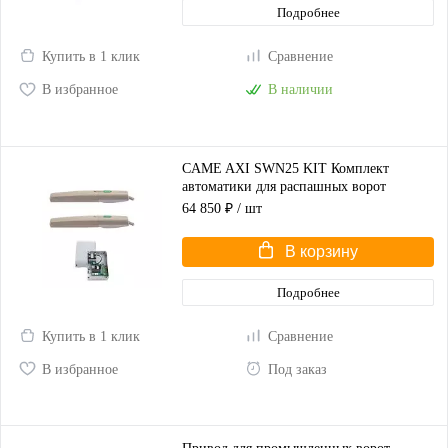
Подробнее
Купить в 1 клик
Сравнение
В избранное
В наличии
CAME AXI SWN25 KIT Комплект
автоматики для распашных ворот
(корпус серый)
64 850 ₽
/ шт
В корзину
Подробнее
Купить в 1 клик
Сравнение
В избранное
Под заказ