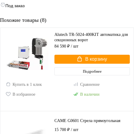
Под заказ
Похожие товары (8)
Alutech TR-5024-400KIT автоматика для
секционных ворот
84 590 ₽
/ шт
В корзину
Подробнее
Купить в 1 клик
Сравнение
В избранное
В наличии
CAME G0601 Стрела прямоугольная
15 700 ₽
/ шт