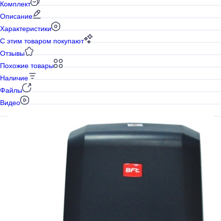
Комплект
Описание
Характеристики
С этим товаром покупают
Отзывы
Похожие товары
Наличие
Файлы
Видео