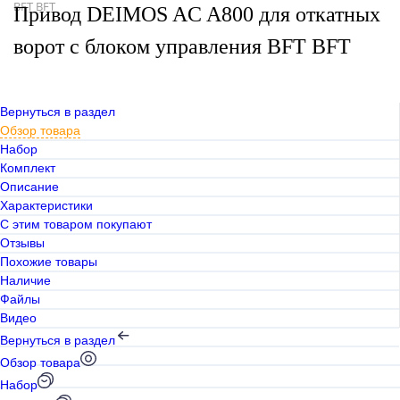
BFT BFT
Привод DEIMOS AC A800 для откатных
ворот с блоком управления BFT BFT
Вернуться в раздел
Обзор товара
Набор
Комплект
Описание
Характеристики
С этим товаром покупают
Отзывы
Похожие товары
Наличие
Файлы
Видео
Вернуться в раздел
Обзор товара
Набор