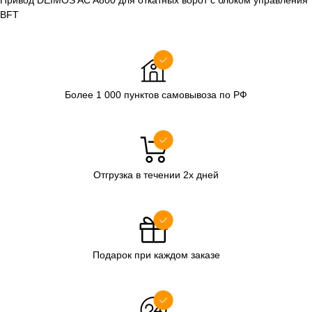
Привод DEIMOS AC A800 для откатных ворот с блоком управления
BFT
Более 1 000 пунктов самовывоза по РФ
Отгрузка в течении 2х дней
Подарок при каждом заказе