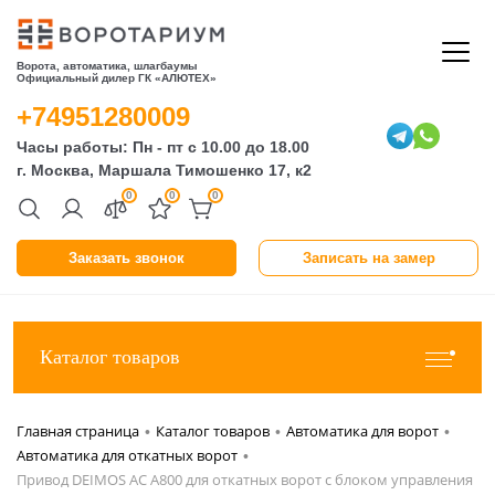
Ворота, автоматика, шлагбаумы
Официальный дилер ГК «АЛЮТЕХ»
+74951280009
Часы работы: Пн - пт с 10.00 до 18.00
г. Москва, Маршала Тимошенко 17, к2
0
0
0
Заказать звонок
Записать на замер
Каталог товаров
Главная страница
Каталог товаров
Автоматика для ворот
•
•
•
Автоматика для откатных ворот
•
Привод DEIMOS AC A800 для откатных ворот с блоком управления