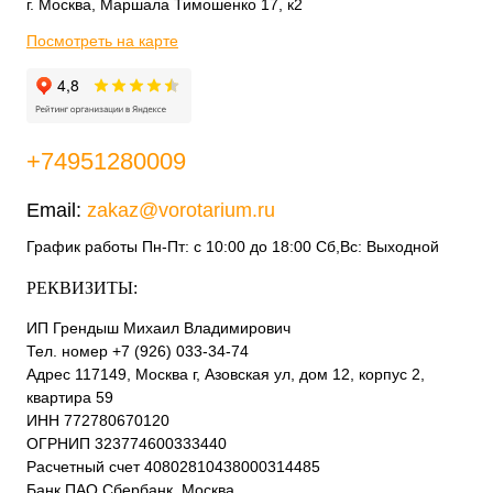
г. Москва, Маршала Тимошенко 17, к2
Посмотреть на карте
+74951280009
Email:
zakaz@vorotarium.ru
График работы Пн-Пт: с 10:00 до 18:00 Сб,Вс: Выходной
РЕКВИЗИТЫ:
ИП Грендыш Михаил Владимирович
Тел. номер +7 (926) 033-34-74
Адрес 117149, Москва г, Азовская ул, дом 12, корпус 2,
квартира 59
ИНН 772780670120
ОГРНИП 323774600333440
Расчетный счет 40802810438000314485
Банк ПАО Сбербанк, Москва