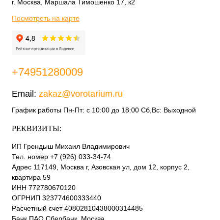
г. Москва, Маршала Тимошенко 17, к2
Посмотреть на карте
+74951280009
Email:
zakaz@vorotarium.ru
График работы Пн-Пт: с 10:00 до 18:00 Сб,Вс: Выходной
РЕКВИЗИТЫ:
ИП Грендыш Михаил Владимирович
Тел. номер +7 (926) 033-34-74
Адрес 117149, Москва г, Азовская ул, дом 12, корпус 2,
квартира 59
ИНН 772780670120
ОГРНИП 323774600333440
Расчетный счет 40802810438000314485
Банк ПАО Сбербанк, Москва