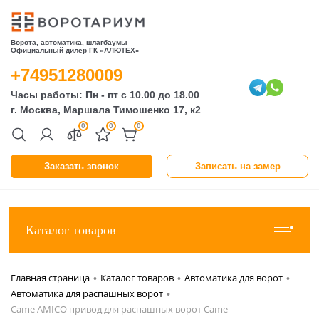
Ворота, автоматика, шлагбаумы
Официальный дилер ГК «АЛЮТЕХ»
+74951280009
Часы работы: Пн - пт с 10.00 до 18.00
г. Москва, Маршала Тимошенко 17, к2
0
0
0
Заказать звонок
Записать на замер
Каталог товаров
Главная страница
Каталог товаров
Автоматика для ворот
•
•
•
Автоматика для распашных ворот
•
Came AMICO привод для распашных ворот Came