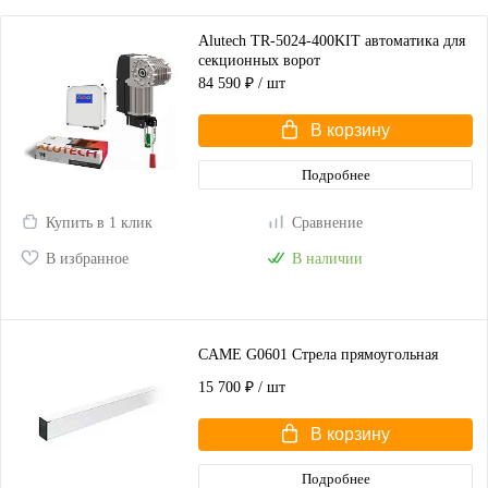
Alutech TR-5024-400KIT автоматика для
секционных ворот
84 590 ₽
/ шт
В корзину
Подробнее
Купить в 1 клик
Сравнение
В избранное
В наличии
CAME G0601 Стрела прямоугольная
15 700 ₽
/ шт
В корзину
Подробнее