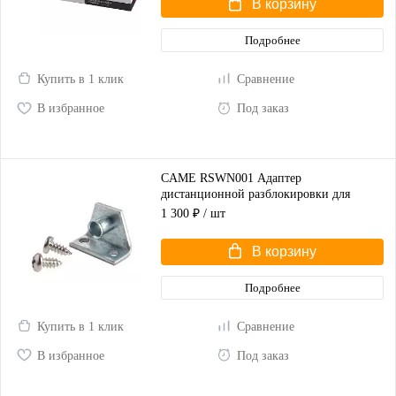
В корзину
Подробнее
Купить в 1 клик
Сравнение
В избранное
Под заказ
CAME RSWN001 Адаптер
дистанционной разблокировки для
распашных ворот
1 300 ₽
/ шт
В корзину
Подробнее
Купить в 1 клик
Сравнение
В избранное
Под заказ