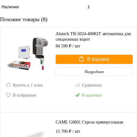
Наличие
1
Похожие товары (8)
Alutech TR-5024-400KIT автоматика для
секционных ворот
84 590 ₽
/ шт
В корзину
Подробнее
Купить в 1 клик
Сравнение
В избранное
В наличии
CAME G0601 Стрела прямоугольная
15 700 ₽
/ шт