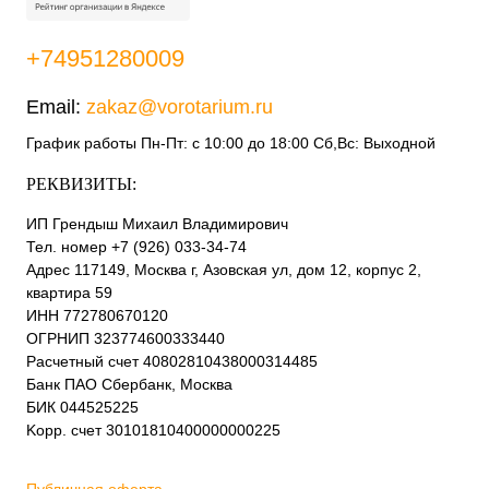
+74951280009
Email:
zakaz@vorotarium.ru
График работы Пн-Пт: с 10:00 до 18:00 Сб,Вс: Выходной
РЕКВИЗИТЫ:
ИП Грендыш Михаил Владимирович
Тел. номер +7 (926) 033-34-74
Адрес 117149, Москва г, Азовская ул, дом 12, корпус 2,
квартира 59
ИНН 772780670120
ОГРНИП 323774600333440
Расчетный счет 40802810438000314485
Банк ПАО Сбербанк, Москва
БИК 044525225
Kорр. счет 30101810400000000225