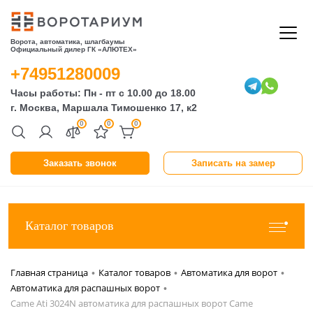
Ворота, автоматика, шлагбаумы
Официальный дилер ГК «АЛЮТЕХ»
+74951280009
Часы работы: Пн - пт с 10.00 до 18.00
г. Москва, Маршала Тимошенко 17, к2
0
0
0
Заказать звонок
Записать на замер
Каталог товаров
Главная страница
Каталог товаров
Автоматика для ворот
•
•
•
Автоматика для распашных ворот
•
Came Ati 3024N автоматика для распашных ворот Came