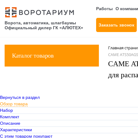
Работы
О компан
Ворота, автоматика, шлагбаумы
Заказать звонок
Официальный дилер ГК «АЛЮТЕХ»
Главная стран
CAME ATS50АGS
Каталог товаров
CAME AT
для расп
Вернуться в раздел
Обзор товара
Набор
Комплект
Описание
Характеристики
С этим товаром покупают