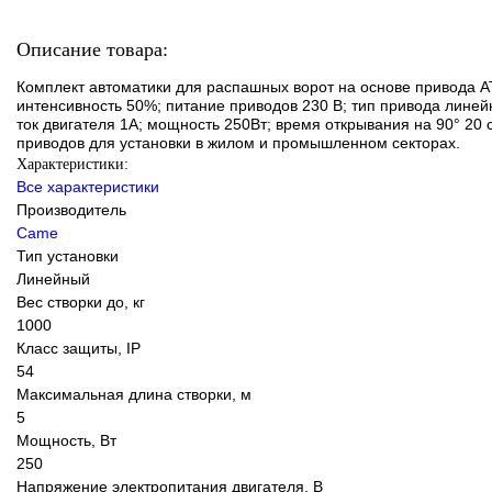
Описание товара:
Комплект автоматики для распашных ворот на основе привода AT
интенсивность 50%; питание приводов 230 В; тип привода лине
ток двигателя 1A; мощность 250Вт; время открывания на 90° 20
приводов для установки в жилом и промышленном секторах.
Характеристики:
Все характеристики
Производитель
Came
Тип установки
Линейный
Вес створки до, кг
1000
Класс защиты, IP
54
Максимальная длина створки, м
5
Мощность, Вт
250
Напряжение электропитания двигателя, В