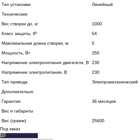
Тип установки
Линейный
Технические
Вес створки до, кг
1000
Класс защиты, IP
54
Максимальная длина створки, м
5
Мощность, Вт
250
Напряжение электропитания двигателя, В
230
Напряжение электропитания, В
230
Тип привода
Электромеханический
Дополнительно
Гарантия
36 месяцев
Вес и габариты
Вес (грамм)
25600
Под заказ
Запросить цену