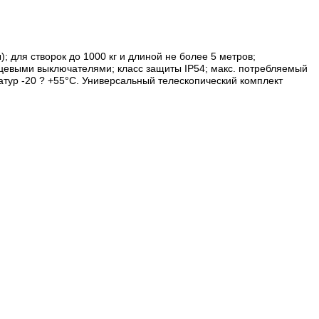
для створок до 1000 кг и длиной не более 5 метров;
цевыми выключателями; класс защиты IP54; макс. потребляемый
атур -20 ? +55°C. Универсальный телескопический комплект