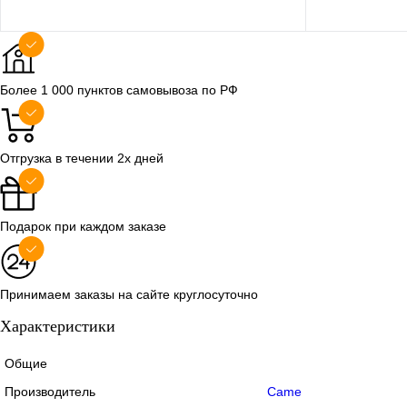
В корзину
Более 1 000 пунктов самовывоза по РФ
Купить в 1 клик
Сравнение
Купить в 1
Отгрузка в течении 2х дней
В избранное
В наличии
В избранно
Подарок при каждом заказе
Принимаем заказы на сайте круглосуточно
Характеристики
Общие
Производитель
Came