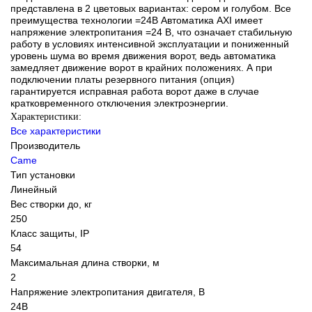
представлена в 2 цветовых вариантах: сером и голубом. Все
преимущества технологии =24В Автоматика AXI имеет
напряжение электропитания =24 В, что означает стабильную
работу в условиях интенсивной эксплуатации и пониженный
уровень шума во время движения ворот, ведь автоматика
замедляет движение ворот в крайних положениях. А при
подключении платы резервного питания (опция)
гарантируется исправная работа ворот даже в случае
кратковременного отключения электроэнергии.
Характеристики:
Все характеристики
Производитель
Came
Тип установки
Линейный
Вес створки до, кг
250
Класс защиты, IP
54
Максимальная длина створки, м
2
Напряжение электропитания двигателя, В
24В