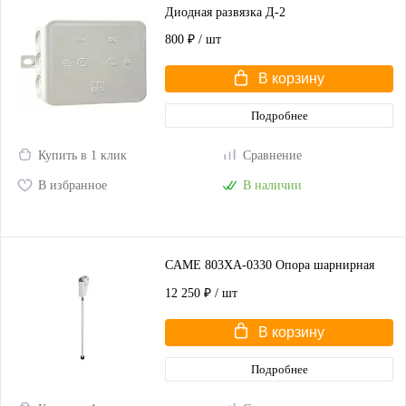
Диодная развязка Д-2
800 ₽
/ шт
В корзину
Подробнее
Купить в 1 клик
Сравнение
В избранное
В наличии
CAME 803XA-0330 Опора шарнирная
12 250 ₽
/ шт
В корзину
Подробнее