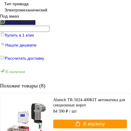
Тип привода
Электромеханический
Под заказ
Запросить цену
Купить в 1 клик
Нашли дешевле
Рассчитать доставку
В наличии
Похожие товары (8)
Alutech TR-5024-400KIT автоматика для
секционных ворот
84 590 ₽
/ шт
В корзину