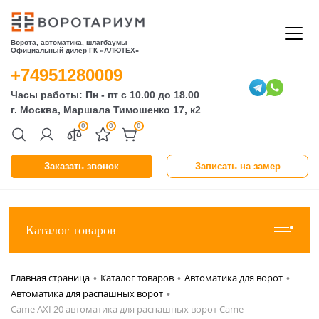
Ворота, автоматика, шлагбаумы
Официальный дилер ГК «АЛЮТЕХ»
+74951280009
Часы работы: Пн - пт с 10.00 до 18.00
г. Москва, Маршала Тимошенко 17, к2
0
0
0
Заказать звонок
Записать на замер
Каталог товаров
Главная страница
Каталог товаров
Автоматика для ворот
•
•
•
Автоматика для распашных ворот
•
Came AXI 20 автоматика для распашных ворот Came