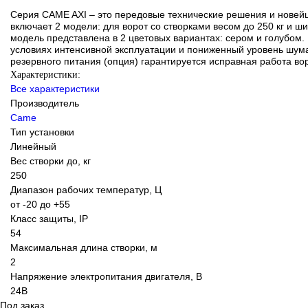
Серия CAME AXI – это передовые технические решения и новейша
включает 2 модели: для ворот со створками весом до 250 кг и ш
модель представлена в 2 цветовых вариантах: сером и голубом.
условиях интенсивной эксплуатации и пониженный уровень шума
резервного питания (опция) гарантируется исправная работа во
Характеристики:
Все характеристики
Производитель
Came
Тип установки
Линейный
Вес створки до, кг
250
Диапазон рабочих температур, Ц
от -20 до +55
Класс защиты, IP
54
Максимальная длина створки, м
2
Напряжение электропитания двигателя, В
24В
Под заказ