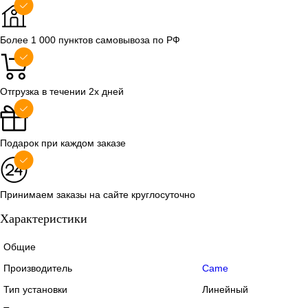
В корзину
Более 1 000 пунктов самовывоза по РФ
Купить в 1 клик
Сравнение
Купить в 1
Отгрузка в течении 2х дней
В избранное
В наличии
В избранно
Подарок при каждом заказе
Принимаем заказы на сайте круглосуточно
Характеристики
Общие
Производитель
Came
Тип установки
Линейный