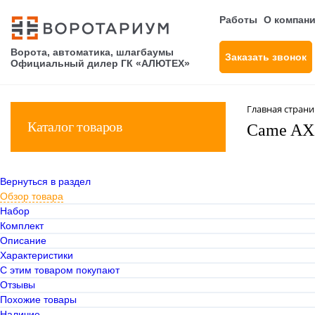
Работы
О компан
Ворота, автоматика, шлагбаумы
Заказать звонок
Официальный дилер ГК «АЛЮТЕХ»
Главная стран
Каталог товаров
Came AXI
Вернуться в раздел
Обзор товара
Набор
Комплект
Описание
Характеристики
С этим товаром покупают
Отзывы
Похожие товары
Наличие