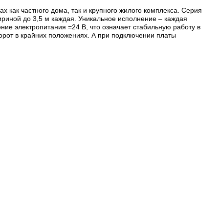
 как частного дома, так и крупного жилого комплекса. Серия
шириной до 3,5 м каждая. Уникальное исполнение – каждая
ние электропитания =24 В, что означает стабильную работу в
орот в крайних положениях. А при подключении платы