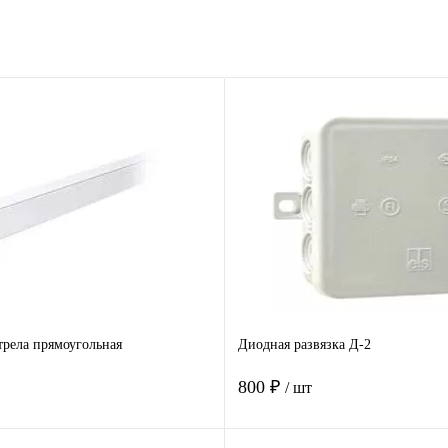
рела прямоугольная
Диодная развязка Д-2
800 ₽
/ шт