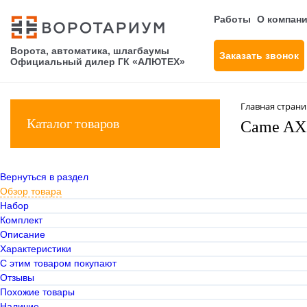
Работы
О компан
Ворота, автоматика, шлагбаумы
Заказать звонок
Официальный дилер ГК «АЛЮТЕХ»
Главная стран
Каталог товаров
Came AXI
Вернуться в раздел
Обзор товара
Набор
Комплект
Описание
Характеристики
С этим товаром покупают
Отзывы
Похожие товары
Наличие