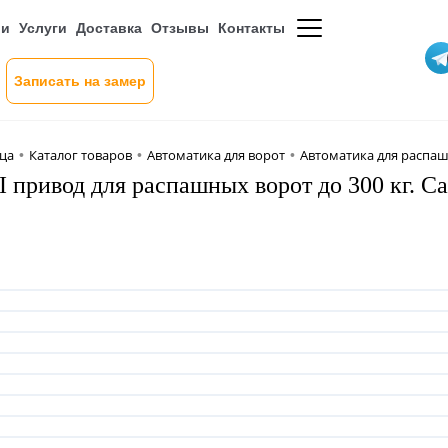
ии
Услуги
Доставка
Отзывы
Контакты
Записать на замер
ица
Каталог товаров
Автоматика для ворот
Автоматика для распа
•
•
•
 привод для распашных ворот до 300 кг. C