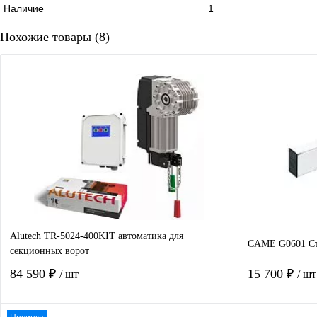
Наличие
1
Похожие товары (8)
Alutech TR-5024-400KIT автоматика для
CAME G0601 Ст
секционных ворот
84 590 ₽
15 700 ₽
/ шт
/ шт