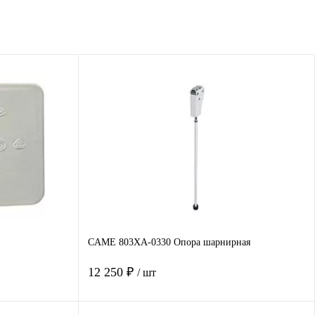
CAME 803XA-0330 Опора шарнирная
12 250 ₽
/ шт