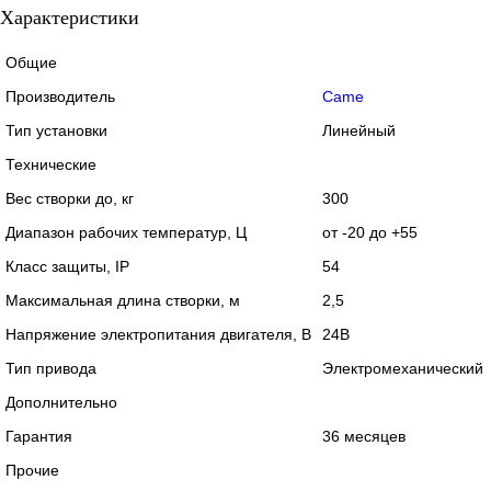
Характеристики
Общие
Производитель
Came
Тип установки
Линейный
Технические
Вес створки до, кг
300
Диапазон рабочих температур, Ц
от -20 до +55
Класс защиты, IP
54
Максимальная длина створки, м
2,5
Напряжение электропитания двигателя, В
24В
Тип привода
Электромеханический
Дополнительно
Гарантия
36 месяцев
Прочие