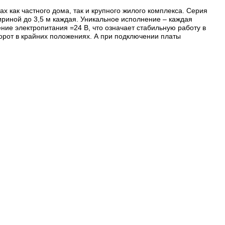
 как частного дома, так и крупного жилого комплекса. Серия
шириной до 3,5 м каждая. Уникальное исполнение – каждая
ние электропитания =24 В, что означает стабильную работу в
орот в крайних положениях. А при подключении платы