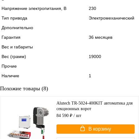
Напряжение электропитания, В
230
Тип привода
Электромеханический
Дополнительно
Гарантия
36 месяцев
Вес и габариты
Вес (грамм)
19000
Прочие
Наличие
1
Похожие товары (8)
Alutech TR-5024-400KIT автоматика для
секционных ворот
84 590 ₽
/ шт
В корзину