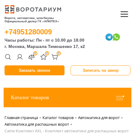
Ворота, автоматика, шлагбаумы
Официальный дилер ГК «АЛЮТЕХ»
+74951280009
Часы работы: Пн - пт с 10.00 до 18.00
г. Москва, Маршала Тимошенко 17, к2
0
0
0
Заказать звонок
Записать на замер
Каталог товаров
Главная страница
Каталог товаров
Автоматика для ворот
•
•
•
Автоматика для распашных ворот
•
Came Комплект AXL - Комплект автоматики для распашных ворот