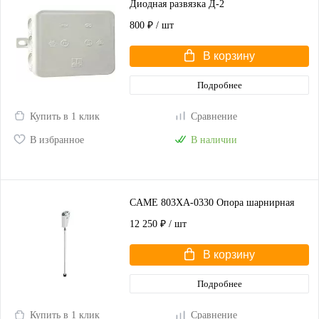
Диодная развязка Д-2
800 ₽
/ шт
В корзину
Подробнее
Купить в 1 клик
Сравнение
В избранное
В наличии
CAME 803XA-0330 Опора шарнирная
12 250 ₽
/ шт
В корзину
Подробнее
Купить в 1 клик
Сравнение