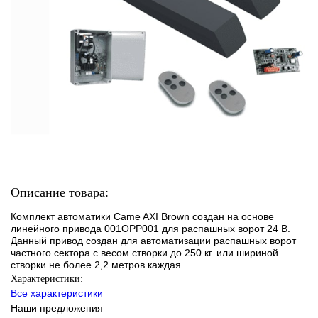
Описание товара:
Комплект автоматики Came AXI Brown создан на основе
линейного привода 001OPP001 для распашных ворот 24 В.
Данный привод создан для автоматизации распашных ворот
частного сектора с весом створки до 250 кг. или шириной
створки не более 2,2 метров каждая
Характеристики:
Все характеристики
Наши предложения