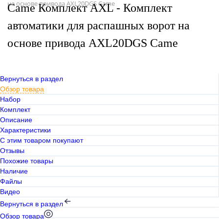
на основе привода AXL20DGS Came
Came Комплект AXL - Комплект
автоматики для распашных ворот на
основе привода AXL20DGS Came
Вернуться в раздел
Обзор товара
Набор
Комплект
Описание
Характеристики
С этим товаром покупают
Отзывы
Похожие товары
Наличие
Файлы
Видео
Вернуться в раздел
Обзор товара