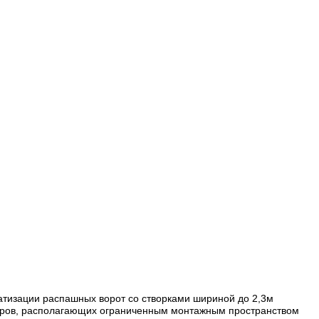
атизации распашных ворот со створками шириной до 2,3м
азмеров, располагающих ограниченным монтажным пространством