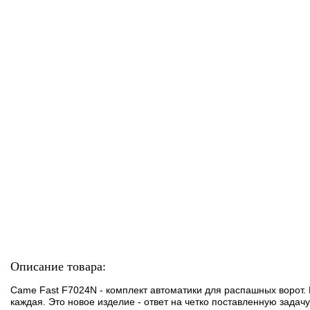
Описание товара:
Came Fast F7024N - комплект автоматики для распашных ворот
каждая. Это новое изделие - ответ на четко поставленную зад