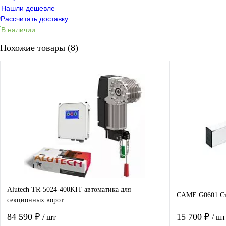
Нашли дешевле
Рассчитать доставку
В наличии
Похожие товары (8)
Alutech TR-5024-400KIT автоматика для
CAME G0601 Ст
секционных ворот
84 590 ₽
15 700 ₽
/ шт
/ шт