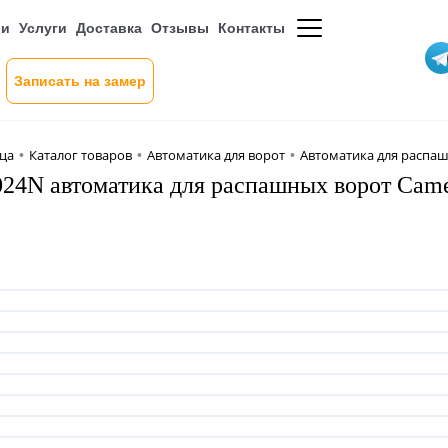
ии
Услуги
Доставка
Отзывы
Контакты
Записать на замер
ица
Каталог товаров
Автоматика для ворот
Автоматика для распа
•
•
•
24N автоматика для распашных ворот Cam