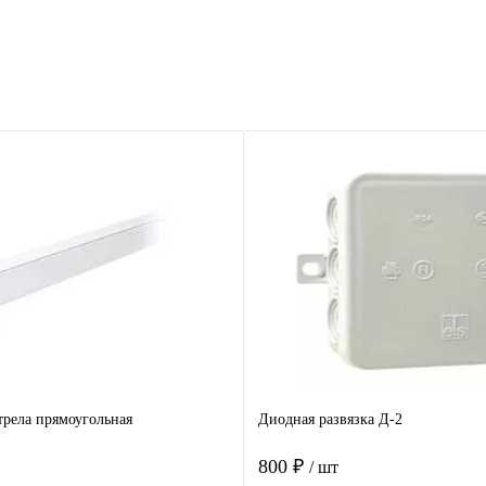
рела прямоугольная
Диодная развязка Д-2
800 ₽
/ шт