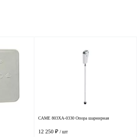
CAME 803XA-0330 Опора шарнирная
12 250 ₽
/ шт