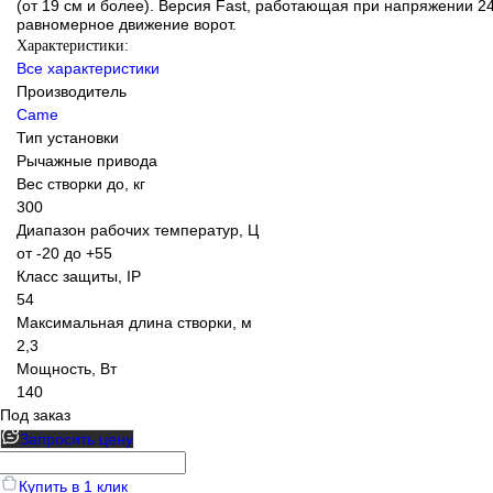
(от 19 см и более). Версия Fast, работающая при напряжении 2
равномерное движение ворот.
Характеристики:
Все характеристики
Производитель
Came
Тип установки
Рычажные привода
Вес створки до, кг
300
Диапазон рабочих температур, Ц
от -20 до +55
Класс защиты, IP
54
Максимальная длина створки, м
2,3
Мощность, Вт
140
Под заказ
Запросить цену
Купить в 1 клик