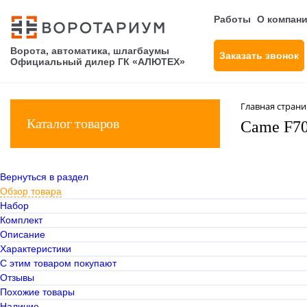
Работы
О компан
Ворота, автоматика, шлагбаумы
Заказать звонок
Официальный дилер ГК «АЛЮТЕХ»
Главная стран
Каталог товаров
Came F70
Вернуться в раздел
Обзор товара
Набор
Комплект
Описание
Характеристики
С этим товаром покупают
Отзывы
Похожие товары
Наличие