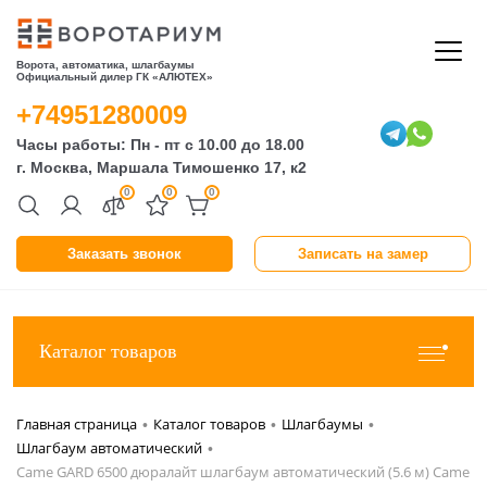
Ворота, автоматика, шлагбаумы
Официальный дилер ГК «АЛЮТЕХ»
+74951280009
Часы работы: Пн - пт с 10.00 до 18.00
г. Москва, Маршала Тимошенко 17, к2
0
0
0
Заказать звонок
Записать на замер
Каталог товаров
Главная страница
Каталог товаров
Шлагбаумы
•
•
•
Шлагбаум автоматический
•
Came GARD 6500 дюралайт шлагбаум автоматический (5.6 м) Came