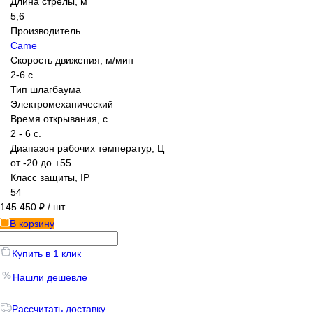
Длина стрелы, м
5,6
Производитель
Came
Скорость движения, м/мин
2-6 с
Тип шлагбаума
Электромеханический
Время открывания, с
2 - 6 с.
Диапазон рабочих температур, Ц
от -20 до +55
Класс защиты, IP
54
145 450 ₽
/ шт
В корзину
Купить в 1 клик
Нашли дешевле
Рассчитать доставку