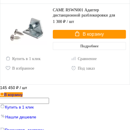
CAME RSWN001 Адаптер
дистанционной разблокировки для
распашных ворот
1 300 ₽
/ шт
В корзину
Подробнее
Купить в 1 клик
Сравнение
В избранное
Под заказ
145 450 ₽
/ шт
В корзину
Купить в 1 клик
Нашли дешевле