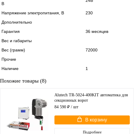
24В
В
Напряжение электропитания, В
230
Дополнительно
Гарантия
36 месяцев
Вес и габариты
Вес (грамм)
72000
Прочие
Наличие
1
Похожие товары (8)
Alutech TR-5024-400KIT автоматика для
секционных ворот
84 590 ₽
/ шт
В корзину
Подробнее