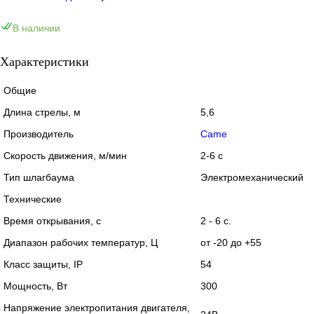
В наличии
Характеристики
Общие
Длина стрелы, м
5,6
Производитель
Came
Скорость движения, м/мин
2-6 с
Тип шлагбаума
Электромеханический
Технические
Время открывания, с
2 - 6 с.
Диапазон рабочих температур, Ц
от -20 до +55
Класс защиты, IP
54
Мощность, Вт
300
Напряжение электропитания двигателя,