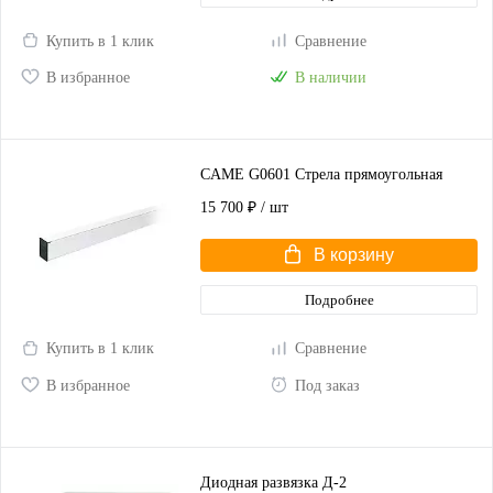
Купить в 1 клик
Сравнение
В избранное
В наличии
CAME G0601 Стрела прямоугольная
15 700 ₽
/ шт
В корзину
Подробнее
Купить в 1 клик
Сравнение
В избранное
Под заказ
Диодная развязка Д-2