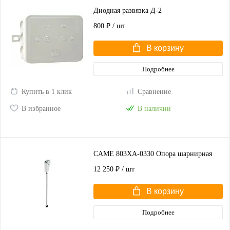
Диодная развязка Д-2
800 ₽
/ шт
В корзину
Подробнее
Купить в 1 клик
Сравнение
В избранное
В наличии
CAME 803XA-0330 Опора шарнирная
12 250 ₽
/ шт
В корзину
Подробнее