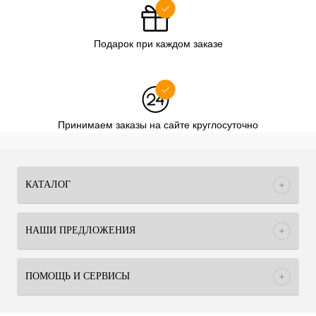
Подарок при каждом заказе
Принимаем заказы на сайте круглосуточно
КАТАЛОГ
НАШИ ПРЕДЛОЖЕНИЯ
ПОМОЩЬ И СЕРВИСЫ