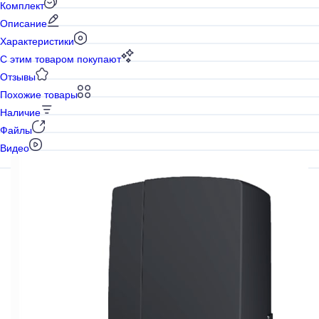
Комплект
Описание
Характеристики
С этим товаром покупают
Отзывы
Похожие товары
Наличие
Файлы
Видео