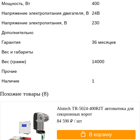
Мощность, Вт
400
Напряжение электропитания двигателя, В
24В
Напряжение электропитания, В
230
Дополнительно
Гарантия
36 месяцев
Вес и габариты
Вес (грамм)
14000
Прочие
Наличие
1
Похожие товары (8)
Alutech TR-5024-400KIT автоматика для
секционных ворот
84 590 ₽
/ шт
В корзину