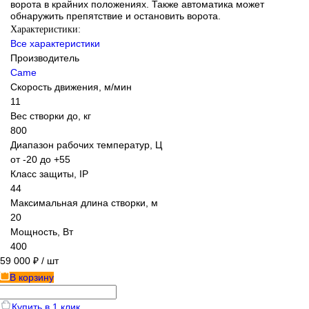
ворота в крайних положениях. Также автоматика может
обнаружить препятствие и остановить ворота.
Характеристики:
Все характеристики
Производитель
Came
Скорость движения, м/мин
11
Вес створки до, кг
800
Диапазон рабочих температур, Ц
от -20 до +55
Класс защиты, IP
44
Максимальная длина створки, м
20
Мощность, Вт
400
59 000 ₽
/ шт
В корзину
Купить в 1 клик