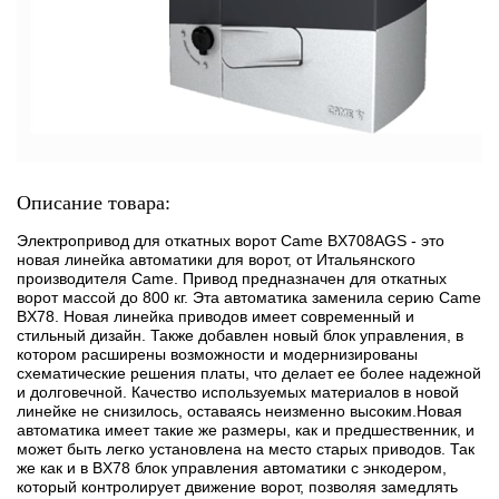
Описание товара:
Электропривод для откатных ворот Came BX708AGS - это
новая линейка автоматики для ворот, от Итальянского
производителя Came. Привод предназначен для откатных
ворот массой до 800 кг. Эта автоматика заменила серию Came
BX78. Новая линейка приводов имеет современный и
стильный дизайн. Также добавлен новый блок управления, в
котором расширены возможности и модернизированы
схематические решения платы, что делает ее более надежной
и долговечной. Качество используемых материалов в новой
линейке не снизилось, оставаясь неизменно высоким.Новая
автоматика имеет такие же размеры, как и предшественник, и
может быть легко установлена на место старых приводов. Так
же как и в BX78 блок управления автоматики с энкодером,
который контролирует движение ворот, позволяя замедлять