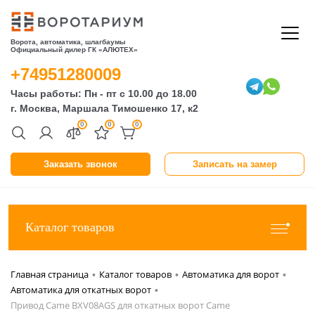
Ворота, автоматика, шлагбаумы
Официальный дилер ГК «АЛЮТЕХ»
+74951280009
Часы работы: Пн - пт с 10.00 до 18.00
г. Москва, Маршала Тимошенко 17, к2
0
0
0
Заказать звонок
Записать на замер
Каталог товаров
Главная страница
Каталог товаров
Автоматика для ворот
•
•
•
Автоматика для откатных ворот
•
Привод Came BXV08AGS для откатных ворот Came