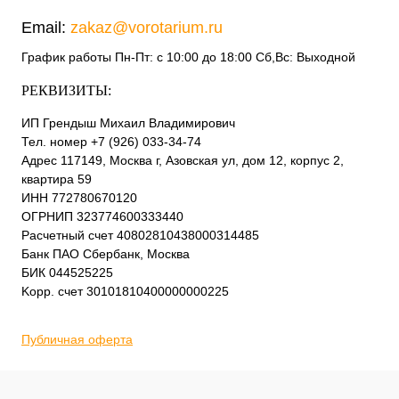
Email:
zakaz@vorotarium.ru
График работы Пн-Пт: с 10:00 до 18:00 Сб,Вс: Выходной
РЕКВИЗИТЫ:
ИП Грендыш Михаил Владимирович
Тел. номер +7 (926) 033-34-74
Адрес 117149, Москва г, Азовская ул, дом 12, корпус 2,
квартира 59
ИНН 772780670120
ОГРНИП 323774600333440
Расчетный счет 40802810438000314485
Банк ПАО Сбербанк, Москва
БИК 044525225
Kорр. счет 30101810400000000225
Публичная оферта