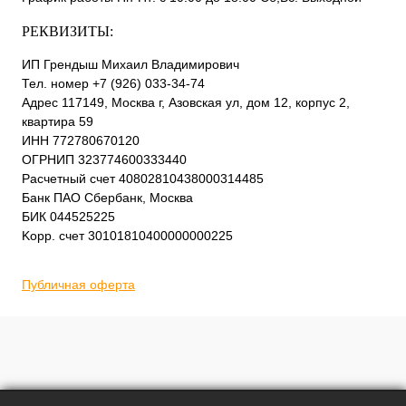
РЕКВИЗИТЫ:
ИП Грендыш Михаил Владимирович
Тел. номер +7 (926) 033-34-74
Адрес 117149, Москва г, Азовская ул, дом 12, корпус 2,
квартира 59
ИНН 772780670120
ОГРНИП 323774600333440
Расчетный счет 40802810438000314485
Банк ПАО Сбербанк, Москва
БИК 044525225
Kорр. счет 30101810400000000225
Публичная оферта