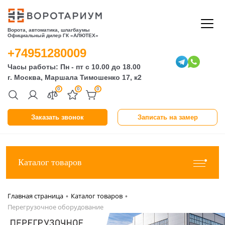
Ворота, автоматика, шлагбаумы
Официальный дилер ГК «АЛЮТЕХ»
+74951280009
Часы работы: Пн - пт с 10.00 до 18.00
г. Москва, Маршала Тимошенко 17, к2
0
0
0
Заказать звонок
Записать на замер
Каталог товаров
Главная страница
Каталог товаров
•
•
Перегрузочное оборудование