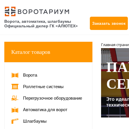
Ворота, автоматика, шлагбаумы
Заказать звонок
Официальный дилер ГК «АЛЮТЕХ»
Главная стран
Каталог товаров
ПА
Ворота
СЕ
Роллетные системы
Перегрузочное оборудование
Это идеал
техничес
Автоматика для ворот
Шлагбаумы