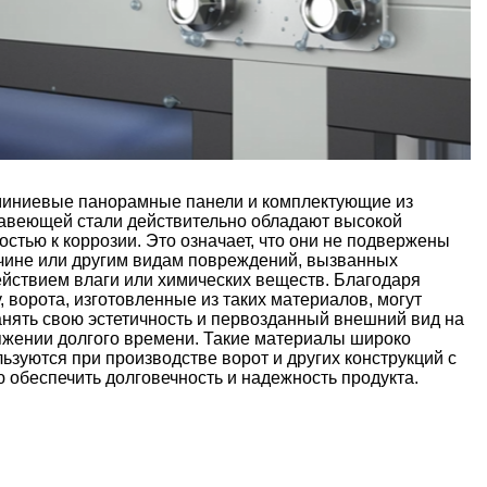
иниевые панорамные панели и комплектующие из
авеющей стали действительно обладают высокой
остью к коррозии. Это означает, что они не подвержены
чине или другим видам повреждений, вызванных
ействием влаги или химических веществ. Благодаря
, ворота, изготовленные из таких материалов, могут
анять свою эстетичность и первозданный внешний вид на
яжении долгого времени. Такие материалы широко
ьзуются при производстве ворот и других конструкций с
 обеспечить долговечность и надежность продукта.