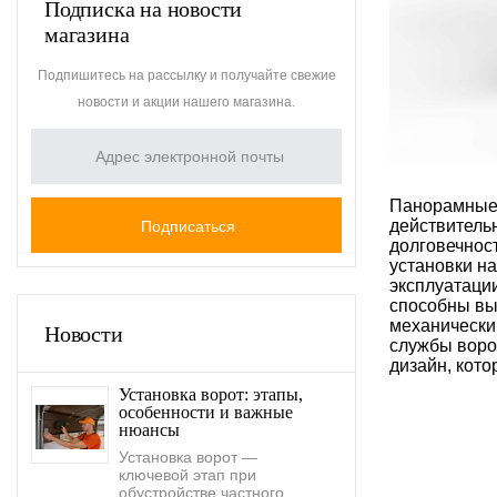
Подписка на новости
магазина
Подпишитесь на рассылку и получайте свежие
новости и акции нашего магазина.
Панорамные 
действитель
долговечнос
установки н
эксплуатации
способны вы
механическим
Новости
службы ворот
дизайн, кото
Установка ворот: этапы,
особенности и важные
нюансы
Установка ворот —
ключевой этап при
обустройстве частного