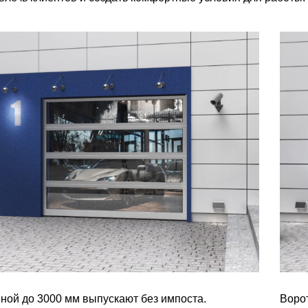
ной до 3000 мм выпускают без импоста.
Воро