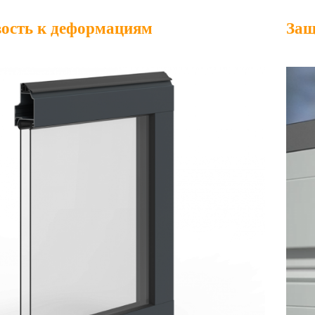
ость к деформациям
Защ