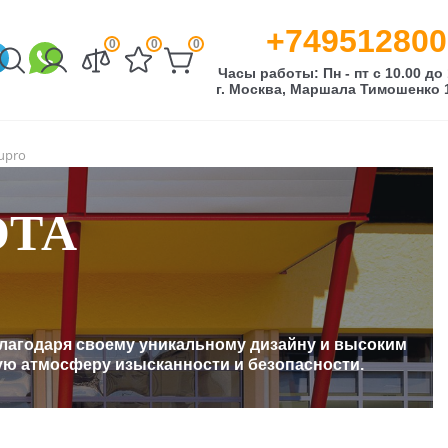
+749512800
0
0
0
Часы работы: Пн - пт с 10.00 до 
г. Москва, Маршала Тимошенко 1
upro
ОТА
 Благодаря своему уникальному дизайну и высоким
ую атмосферу изысканности и безопасности.