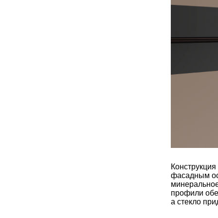
Конструкция
фасадным ос
минеральное
профили обе
а стекло пр