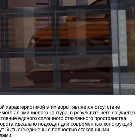
й характеристикой этих ворот является отсутствие
мого алюминиевого контура, в результате чего создается
тление единого сплошного стеклянного пространства.
ворота идеально подходят для современных конструкций
гут быть объединены с полностью стеклянными
дами.