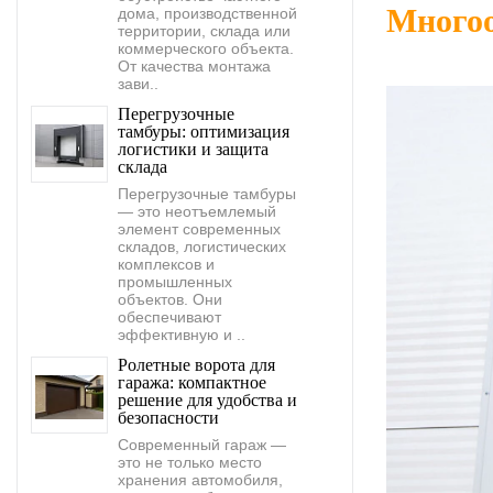
Многоо
дома, производственной
территории, склада или
коммерческого объекта.
От качества монтажа
зави..
Перегрузочные
тамбуры: оптимизация
логистики и защита
склада
Перегрузочные тамбуры
— это неотъемлемый
элемент современных
складов, логистических
комплексов и
промышленных
объектов. Они
обеспечивают
эффективную и ..
Ролетные ворота для
гаража: компактное
решение для удобства и
безопасности
Современный гараж —
это не только место
хранения автомобиля,