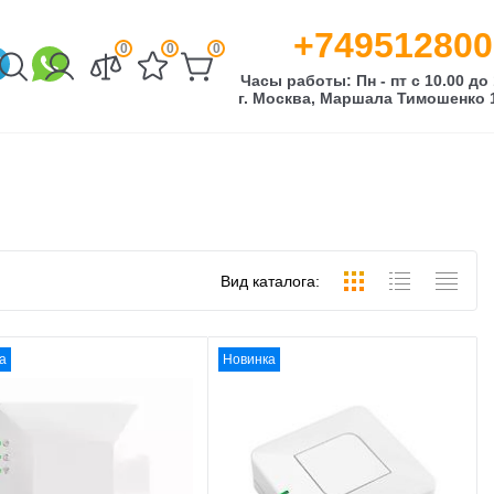
+749512800
0
0
0
Часы работы: Пн - пт с 10.00 до 
г. Москва, Маршала Тимошенко 1
Вид каталога:
а
Новинка