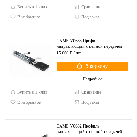
Купить в 1 клик
Сравнение
В избранное
Под заказ
CAME V0683 Профиль
направляющий с цепной передачей
для ворот высотой до 3,25 м
15 000 ₽
/ шт
В корзину
Подробнее
Купить в 1 клик
Сравнение
В избранное
Под заказ
CAME V0682 Профиль
направляющий с цепной передачей