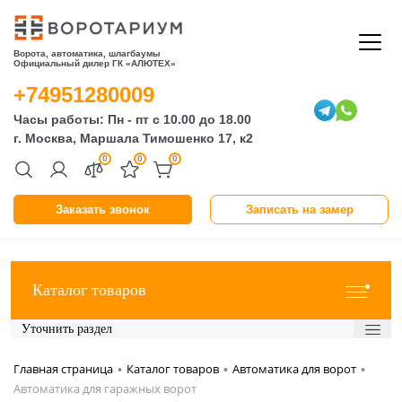
Ворота, автоматика, шлагбаумы
Официальный дилер ГК «АЛЮТЕХ»
+74951280009
Часы работы: Пн - пт с 10.00 до 18.00
г. Москва, Маршала Тимошенко 17, к2
0
0
0
Заказать звонок
Записать на замер
Каталог товаров
Уточнить раздел
Главная страница
Каталог товаров
Автоматика для ворот
•
•
•
Автоматика для гаражных ворот