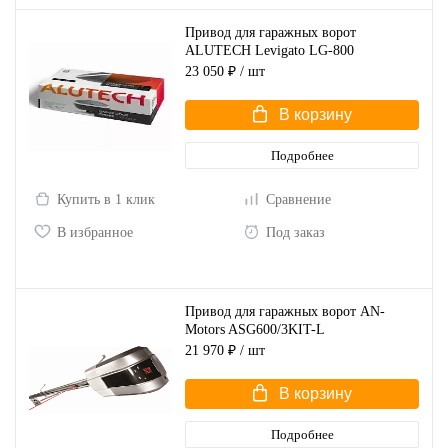
Привод для гаражных ворот
ALUTECH Levigato LG-800
23 050 ₽
/ шт
В корзину
Подробнее
Купить в 1 клик
Сравнение
В избранное
Под заказ
Привод для гаражных ворот AN-
Motors ASG600/3KIT-L
21 970 ₽
/ шт
В корзину
Подробнее