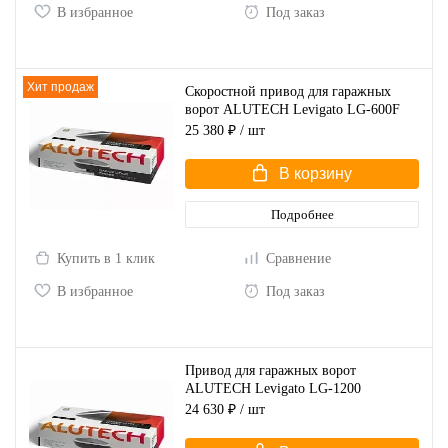
В избранное
Под заказ
Хит продаж
Скоростной привод для гаражных
ворот ALUTECH Levigato LG-600F
25 380 ₽
/ шт
В корзину
Подробнее
Купить в 1 клик
Сравнение
В избранное
Под заказ
Привод для гаражных ворот
ALUTECH Levigato LG-1200
24 630 ₽
/ шт