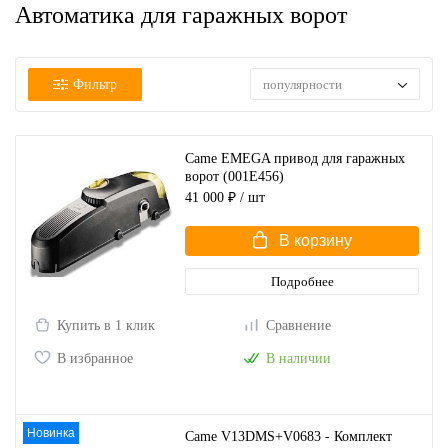
Автоматика для гаражных ворот
Фильтр
популярности
Came EMEGA привод для гаражных
ворот (001E456)
41 000 ₽
/ шт
В корзину
Подробнее
Купить в 1 клик
Сравнение
В избранное
В наличии
Новинка
Came V13DMS+V0683 - Комплект