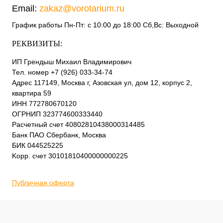
Email:
zakaz@vorotarium.ru
График работы Пн-Пт: с 10:00 до 18:00 Сб,Вс: Выходной
РЕКВИЗИТЫ:
ИП Грендыш Михаил Владимирович
Тел. номер +7 (926) 033-34-74
Адрес 117149, Москва г, Азовская ул, дом 12, корпус 2,
квартира 59
ИНН 772780670120
ОГРНИП 323774600333440
Расчетный счет 40802810438000314485
Банк ПАО Сбербанк, Москва
БИК 044525225
Kорр. счет 30101810400000000225
Публичная оферта