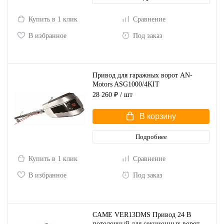
Купить в 1 клик
Сравнение
В избранное
Под заказ
Привод для гаражных ворот AN-
Motors ASG1000/4KIT
28 260 ₽
/ шт
В корзину
Подробнее
Купить в 1 клик
Сравнение
В избранное
Под заказ
CAME VER13DMS Привод 24 В
потолочный для секционных ворот