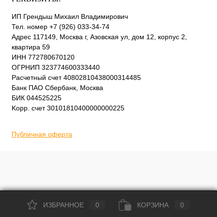
ИП Грендыш Михаил Владимирович
Тел. номер +7 (926) 033-34-74
Адрес 117149, Москва г, Азовская ул, дом 12, корпус 2,
квартира 59
ИНН 772780670120
ОГРНИП 323774600333440
Расчетный счет 40802810438000314485
Банк ПАО Сбербанк, Москва
БИК 044525225
Kорр. счет 30101810400000000225
Публичная оферта
ИЗБРАННОЕ
0
КОРЗИНА
0