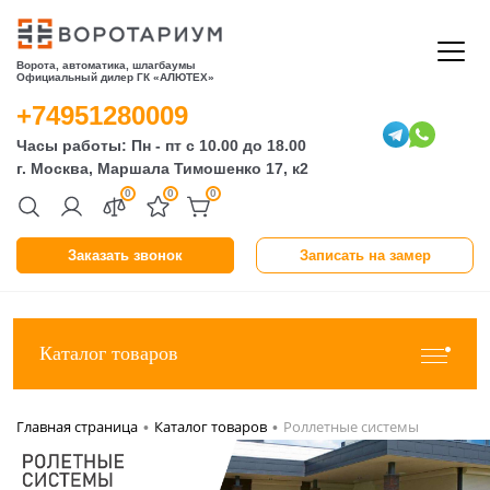
Ворота, автоматика, шлагбаумы
Официальный дилер ГК «АЛЮТЕХ»
+74951280009
Часы работы: Пн - пт с 10.00 до 18.00
г. Москва, Маршала Тимошенко 17, к2
0
0
0
Заказать звонок
Записать на замер
Каталог товаров
Главная страница
Каталог товаров
Роллетные системы
•
•