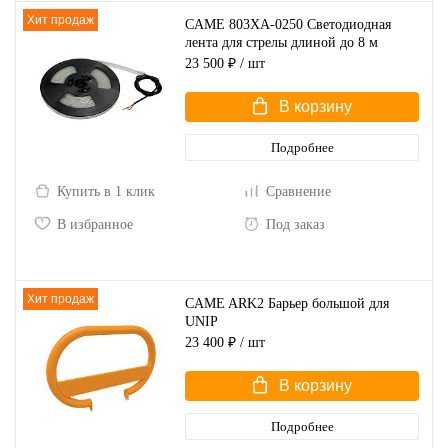
Хит продаж
CAME 803XA-0250 Светодиодная
лента для стрелы длиной до 8 м
23 500 ₽
/ шт
В корзину
Подробнее
Купить в 1 клик
Сравнение
В избранное
Под заказ
Хит продаж
CAME ARK2 Барьер большой для
UNIP
23 400 ₽
/ шт
В корзину
Подробнее