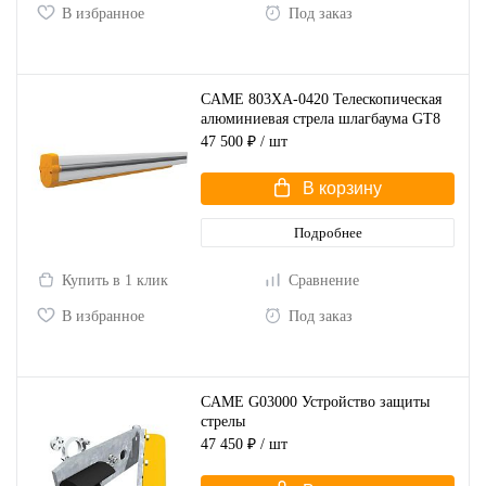
В избранное
Под заказ
CAME 803XA-0420 Телескопическая
алюминиевая стрела шлагбаума GT8
47 500 ₽
/ шт
В корзину
Подробнее
Купить в 1 клик
Сравнение
В избранное
Под заказ
CAME G03000 Устройство защиты
стрелы
47 450 ₽
/ шт