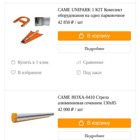
CAME UNIPARK 1 KIT Комплект
оборудования на одно парковочное
место
42 850 ₽
/ шт
В корзину
Подробнее
Купить в 1 клик
Сравнение
В избранное
Под заказ
CAME 803XA-0410 Стрела
алюминиевая сечением 130х85
42 000 ₽
/ шт
В корзину
Подробнее