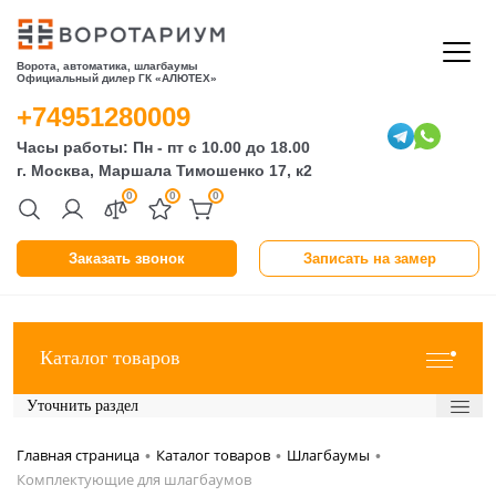
Ворота, автоматика, шлагбаумы
Официальный дилер ГК «АЛЮТЕХ»
+74951280009
Часы работы: Пн - пт с 10.00 до 18.00
г. Москва, Маршала Тимошенко 17, к2
0
0
0
Заказать звонок
Записать на замер
Каталог товаров
Уточнить раздел
Главная страница
Каталог товаров
Шлагбаумы
•
•
•
Комплектующие для шлагбаумов