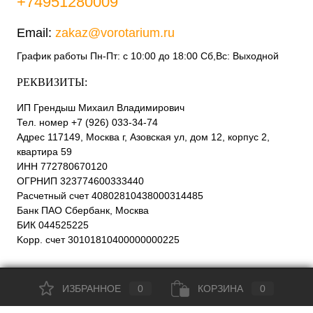
+74951280009
Email:
zakaz@vorotarium.ru
График работы Пн-Пт: с 10:00 до 18:00 Сб,Вс: Выходной
РЕКВИЗИТЫ:
ИП Грендыш Михаил Владимирович
Тел. номер +7 (926) 033-34-74
Адрес 117149, Москва г, Азовская ул, дом 12, корпус 2,
квартира 59
ИНН 772780670120
ОГРНИП 323774600333440
Расчетный счет 40802810438000314485
Банк ПАО Сбербанк, Москва
БИК 044525225
Kорр. счет 30101810400000000225
Публичная оферта
ИЗБРАННОЕ
0
КОРЗИНА
0