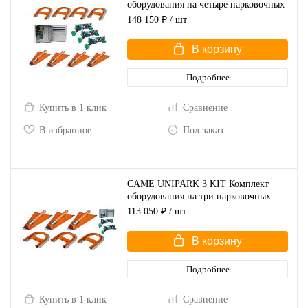
оборудования на четыре парковочных
места
148 150 ₽
/ шт
В корзину
Подробнее
Купить в 1 клик
Сравнение
В избранное
Под заказ
CAME UNIPARK 3 KIT Комплект
оборудования на три парковочных
места
113 050 ₽
/ шт
В корзину
Подробнее
Купить в 1 клик
Сравнение