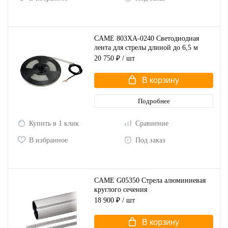
CAME 803XA-0240 Светодиодная
лента для стрелы длиной до 6,5 м
20 750 ₽
/ шт
В корзину
Подробнее
Купить в 1 клик
Сравнение
В избранное
Под заказ
CAME G05350 Стрела алюминиевая
круглого сечения
18 900 ₽
/ шт
В корзину