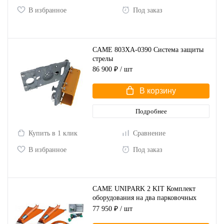
В избранное
Под заказ
CAME 803XA-0390 Система защиты
стрелы
86 900 ₽
/ шт
В корзину
Подробнее
Купить в 1 клик
Сравнение
В избранное
Под заказ
CAME UNIPARK 2 KIT Комплект
оборудования на два парковочных
места
77 950 ₽
/ шт