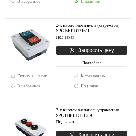
В избранное
В наличии
2-х кнопочная панель (старт-стоп)
SPC BFT D121611
Под заказ
Запросить цену
Подробнее
Купить в 1 клик
К сравнению
В избранное
Под заказ
3-х кнопочная панель управления
SPC3 BFT D121619
Под заказ
Запросить цену