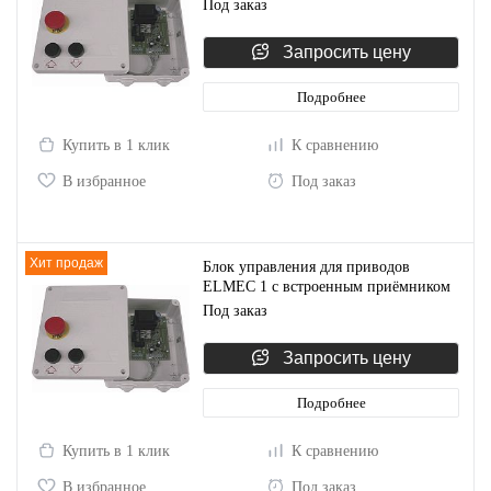
Под заказ
Запросить цену
Подробнее
Купить в 1 клик
К сравнению
В избранное
Под заказ
Хит продаж
Блок управления для приводов
ELMEC 1 с встроенным приёмником
CLONIX 2 BFT D113612 00001R
Под заказ
Запросить цену
Подробнее
Купить в 1 клик
К сравнению
В избранное
Под заказ