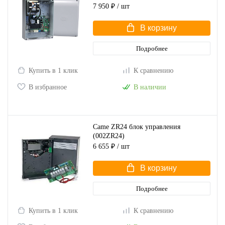
7 950 ₽
/ шт
В корзину
Подробнее
Купить в 1 клик
К сравнению
В избранное
В наличии
Came ZR24 блок управления
(002ZR24)
6 655 ₽
/ шт
В корзину
Подробнее
Купить в 1 клик
К сравнению