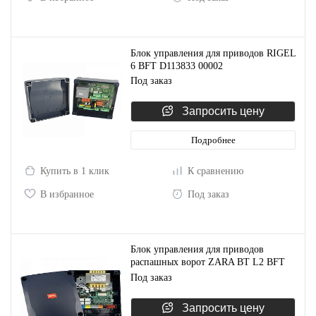
Блок управления для приводов RIGEL
6 BFT D113833 00002
Под заказ
Запросить цену
Подробнее
Купить в 1 клик
К сравнению
В избранное
Под заказ
Блок управления для приводов
распашных ворот ZARA BT L2 BFT
D113796 00002
Под заказ
Запросить цену