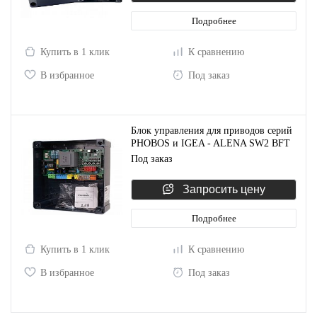
Подробнее
Купить в 1 клик
К сравнению
В избранное
Под заказ
Блок управления для приводов серий
PHOBOS и IGEA - ALENA SW2 BFT
D113811 00004
Под заказ
Запросить цену
Подробнее
Купить в 1 клик
К сравнению
В избранное
Под заказ