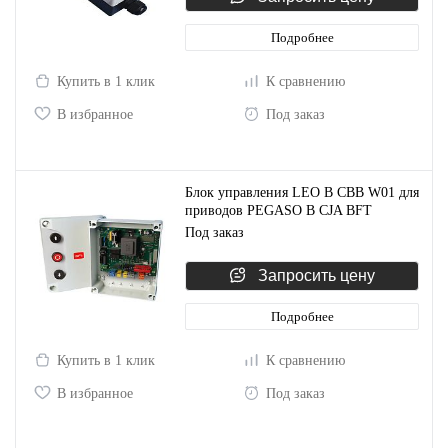
Подробнее
Купить в 1 клик
К сравнению
В избранное
Под заказ
Блок управления LEO B CBB W01 для
приводов PEGASO B CJA BFT
D113768 00002
Под заказ
Запросить цену
Подробнее
Купить в 1 клик
К сравнению
В избранное
Под заказ