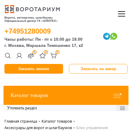
Ворота, автоматика, шлагбаумы
Официальный дилер ГК «АЛЮТЕХ»
+74951280009
Часы работы: Пн - пт с 10.00 до 18.00
г. Москва, Маршала Тимошенко 17, к2
0
0
0
Заказать звонок
Записать на замер
Каталог товаров
Уточнить раздел
Главная страница
Каталог товаров
•
•
Аксессуары для ворот и шлагбаумов
Блок управления
•