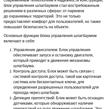
современным технологиям и надежности конструкции,
блок управления шлагбаумом стал востребованным
решением в различных сферах: от парковок
до охраняемых территорий. Это не только
предоставляет комфорт для пользователей, но также
повышает безопасность на объекте.
Основные функции блока управления шлагбаумом
включают в себя:
Управление двигателем: Блок управления
обеспечивает запуск и остановку двигателя,
который приводит в движение механизмы
шлагбаума.
Контроль доступа: Блок может быть связан с
системой контроля доступа, такой как карточная
система или бесконтактные ключи, для
определения разрешенных пользователей для
прохода через шлагбаум.
Детекция препятствий: Блок может быть оснащен
датчиками, которые обнаруживают наличие
препятствий на пути движения шлагбаумов. Это