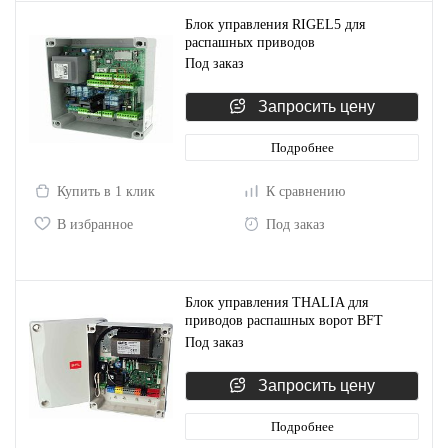
Блок управления RIGEL5 для
распашных приводов
Под заказ
Запросить цену
Подробнее
Купить в 1 клик
К сравнению
В избранное
Под заказ
Блок управления THALIA для
приводов распашных ворот BFT
D113745 00002
Под заказ
Запросить цену
Подробнее