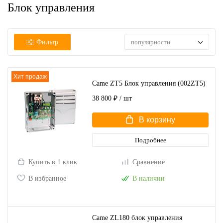
Блок управления
Фильтр
популярности
Хит продаж
Came ZT5 Блок управления (002ZT5)
38 800 ₽
/ шт
В корзину
Подробнее
Купить в 1 клик
Сравнение
В избранное
В наличии
Came ZL180 блок управления