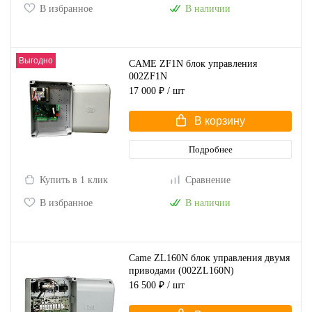
В избранное
В наличии
Выгодно
CAME ZF1N блок управления
002ZF1N
17 000 ₽
/ шт
В корзину
Подробнее
Купить в 1 клик
Сравнение
В избранное
В наличии
Came ZL160N блок управления двумя
приводами (002ZL160N)
16 500 ₽
/ шт