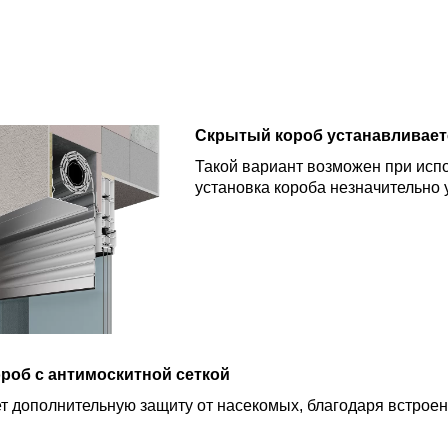
Скрытый короб устанавливает
Такой вариант возможен при исп
установка короба незначительно
роб с антимоскитной сеткой
т дополнительную защиту от насекомых, благодаря встрое