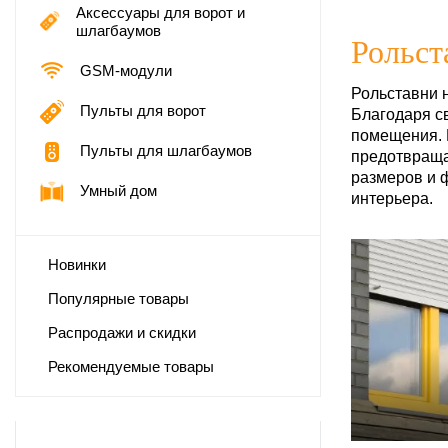
Аксессуары для ворот и
шлагбаумов
Рольст
GSM-модули
Рольставни н
Пульты для ворот
Благодаря с
помещения. 
Пульты для шлагбаумов
предотвраща
размеров и 
Умный дом
интерьера.
Новинки
Популярные товары
Распродажи и скидки
Рекомендуемые товары