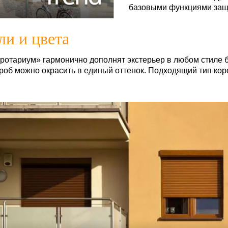
базовыми функциями защ
и и цвета
ротариум» гармонично дополнят экстерьер в любом стиле б
роб можно окрасить в единый оттенок. Подходящий тип кор