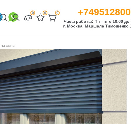
+749512800
0
0
0
Часы работы: Пн - пт с 10.00 до 
г. Москва, Маршала Тимошенко 1
 на окна