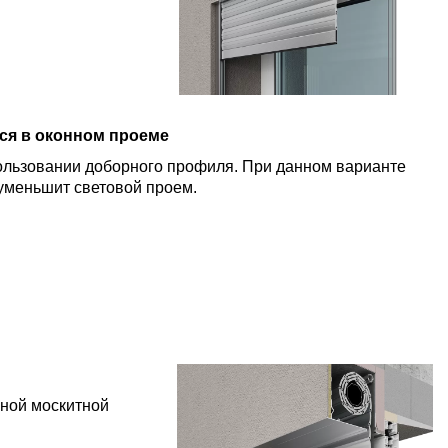
ся в оконном проеме
ользовании доборного профиля. При данном варианте
 уменьшит световой проем.
нной москитной