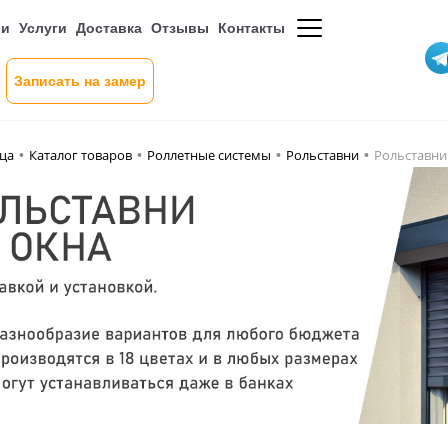
ии
Услуги
Доставка
Отзывы
Контакты
Записать на замер
ица
Каталог товаров
Роллетные системы
Рольставни
Рольставни
•
•
•
•