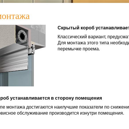
монтажа
Скрытый короб устанавливает
Классический вариант, предусм
Для монтажа этого типа необход
перемычке проема.
роб устанавливается в сторону помещения
ипе монтажа достигаются наилучшие показатели по снижени
рвисное обслуживание производится изнутри помещения.