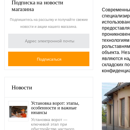
Подписка на новости
магазина
Современные
специализир
Подпишитесь на рассылку и получайте свежие
использован
новости и акции нашего магазина.
предоставля
проникновен
технологиям
рольставням
объекта. Не
являются на
складских п
конфиденциа
Новости
Установка ворот: этапы,
особенности и важные
нюансы
Установка ворот —
ключевой этап при
обустройстве частного