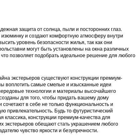
адежная защита от солнца, пыли и посторонних глаз.
 изюминку и создают комфортную атмосферу внутри
ысить уровень безопасности жилья, так как они
рольставни могут быть установлены на окна различных
 что позволяет подобрать идеальное решение для любого
айна экстерьеров существуют конструкции премиум-
ны воплотить самые смелые и изысканные идеи
 передовые технологии и материалы высочайшего
 созданы для того, чтобы придать вашему дому
 сочетают в себе не только функциональность и
кую привлекательность. Будь то футуристический
 классика, конструкции премиум-качества для
их экстерьеров обещают стать украшением любого
адателю чувство яркости и безупречности.