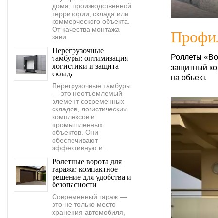
дома, производственной
территории, склада или
коммерческого объекта.
От качества монтажа
Профил
зави..
Перегрузочные
Роллеты «Во
тамбуры: оптимизация
логистики и защита
защитный ко
склада
на объект.
Перегрузочные тамбуры
— это неотъемлемый
элемент современных
складов, логистических
комплексов и
промышленных
объектов. Они
обеспечивают
эффективную и ..
Ролетные ворота для
гаража: компактное
решение для удобства и
безопасности
Современный гараж —
это не только место
хранения автомобиля,