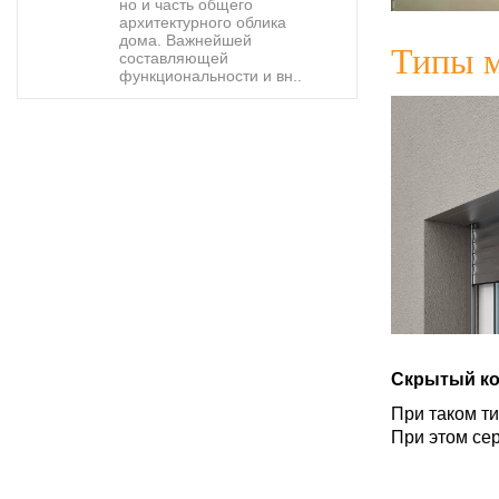
но и часть общего
архитектурного облика
дома. Важнейшей
Типы 
составляющей
функциональности и вн..
Скрытый ко
При таком т
При этом се