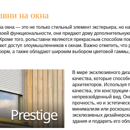
авни на окна
а окна — это не только стильный элемент экстерьера, но н
воей функциональности, они придают дому дополнительную
Кроме того, рольставни являются прекрасным способом пов
ют доступ злоумышленников к окнам. Важно отметить, что 
форм, а также обладают широким выбором цветовой гаммы,
В мире эксклюзивного диз
качества, которые способ
архитекторов. Используя
качества, эти конструкции
непревзойденный вид. Они
прочность, но и эстетичес
минимализм или роскошная
эксклюзивных дизайнерск
здания и подарить его обл