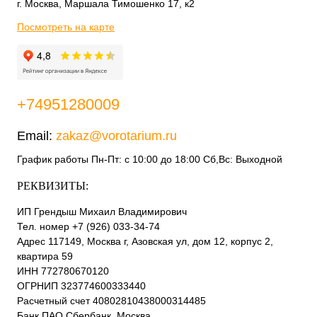
г. Москва, Маршала Тимошенко 17, к2
Посмотреть на карте
+74951280009
Email:
zakaz@vorotarium.ru
График работы Пн-Пт: с 10:00 до 18:00 Сб,Вс: Выходной
РЕКВИЗИТЫ:
ИП Грендыш Михаил Владимирович
Тел. номер +7 (926) 033-34-74
Адрес 117149, Москва г, Азовская ул, дом 12, корпус 2,
квартира 59
ИНН 772780670120
ОГРНИП 323774600333440
Расчетный счет 40802810438000314485
Банк ПАО Сбербанк, Москва