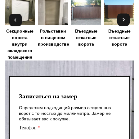
Секционные
⁠Рольставни
Въездные
Въездные
ворота
в пищевом
откатные
откатные
внутри
производстве
ворота
ворота
складского
помещения
Записаться на замер
Определим подходящий размер секционных
ворот с точностью до миллиметра. Замер не
обязывает вас к покупке.
Телефон
*