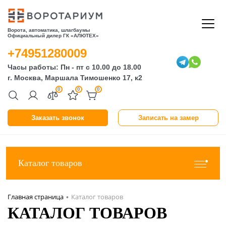
Ворота, автоматика, шлагбаумы
Официальный дилер ГК «АЛЮТЕХ»
+74951280009
Часы работы: Пн - пт с 10.00 до 18.00
г. Москва, Маршала Тимошенко 17, к2
0
0
0
Заказать звонок
Записать на замер
Каталог товаров
Главная страница
Каталог товаров
•
КАТАЛОГ ТОВАРОВ