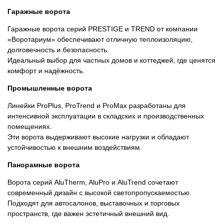
Гаражные ворота
Гаражные ворота серий PRESTIGE и TREND от компании
«Воротариум» обеспечивают отличную теплоизоляцию,
долговечность и безопасность.
Идеальный выбор для частных домов и коттеджей, где ценятся
комфорт и надёжность.
Промышленные ворота
Линейки ProPlus, ProTrend и ProMax разработаны для
интенсивной эксплуатации в складских и производственных
помещениях.
Эти ворота выдерживают высокие нагрузки и обладают
устойчивостью к внешним воздействиям.
Панорамные ворота
Ворота серий AluTherm, AluPro и AluTrend сочетают
современный дизайн с высокой светопропускаемостью.
Подходят для автосалонов, выставочных и торговых
пространств, где важен эстетичный внешний вид.