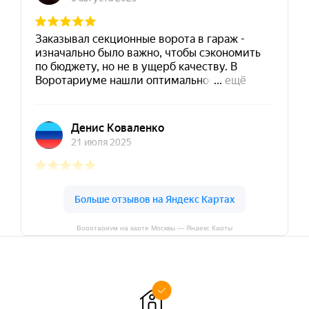
Воротариум на карте Москвы — Яндекс Карты