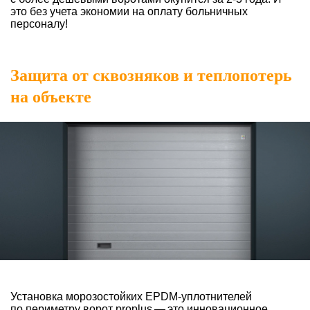
это без учета экономии на оплату больничных
персоналу!
Защита от сквозняков и теплопотерь
на объекте
Установка морозостойких EPDM-уплотнителей
по периметру ворот proplus — это инновационное