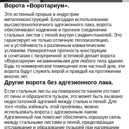
Ворота «Воротариум».
Это истинный прорыв в индустрии
металлоконструкций. Благодаря использованию
высокотехнологичного адгезионного лака, ворота
обеспечивают надежное и прочное соединение
стальных листов с пеной внутри сэндвич-панелей. Это
гарантирует не только отличную теплоизоляцию,
но и устойчивость к различным климатическим
условиям. Невероятная прочность конструкции
в сочетании с безупречной эстетикой делает ворота
«Воратариум» незаменимыми для любого типа здания.
Будь то коммерческое помещение или частный дом, эти
ворота будут служить верой и правдой на протяжении
многих лет.
Другие ворота без адгезионного лака.
Если стальные листы на поверхности панели отстают
от пены и образуются пузыри, это может быть вызвано
недостаточной адгезией между сталью и пеной. Для
того чтобы избежать этой проблемы, можно
использовать ворота с адгезионным лаком.
Адгезионный лак помогает обеспечить хорошую связь
между стальными листами и пеной, предотвращая
отслаивание и образование пузырей при нагревании