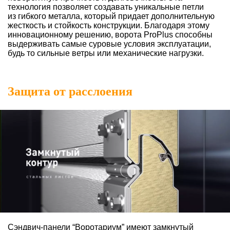
технология позволяет создавать уникальные петли
из гибкого металла, который придает дополнительную
жесткость и стойкость конструкции. Благодаря этому
инновационному решению, ворота ProPlus способны
выдерживать самые суровые условия эксплуатации,
будь то сильные ветры или механические нагрузки.
Защита от расслоения
Сэндвич-панели “Воротариум” имеют замкнутый