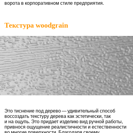
ворота в корпоративном стиле предприятия.
Текстура woodgrain
Это тиснение под дерево — удивительный способ
воссоздать текстуру дерева как эстетически, так
и на ощупь. Это придает изделию вид ручной работы,
привнося ощущение реалистичности и естественности
во многие поверхности. Благодаря своему