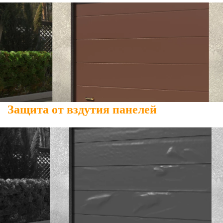
Защита от вздутия панелей