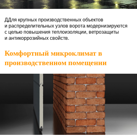
ДДля крупных производственных объектов
и распределительных
узлов ворота модернизируются
с целью повышения теплоизоляции,
ветрозащиты
и антикоррозийных свойств.
Комфортный микроклимат в
производственном помещении