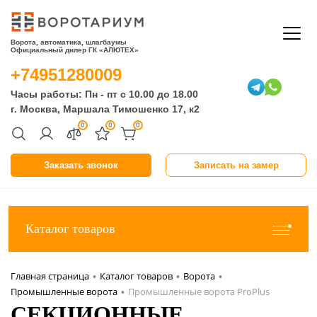
Ворота, автоматика, шлагбаумы
Официальный дилер ГК «АЛЮТЕХ»
+74951280009
Часы работы: Пн - пт с 10.00 до 18.00
г. Москва, Маршала Тимошенко 17, к2
0
0
0
Заказать звонок
Записать на замер
Каталог товаров
Главная страница
Каталог товаров
Ворота
•
•
•
Промышленные ворота
Промышленные ворота ProPlus
•
СЕКЦИОННЫЕ