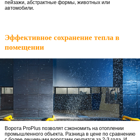
пейзажи, абстрактные формы, животных или
автомобили.
Эффективное сохранение тепла в
помещении
Ворота ProPlus позволят сэкономить на отоплении
промышленного
объекта. Разница в цене по сравнению
с более дешевыми воротами
окупится за 2-3 года. И