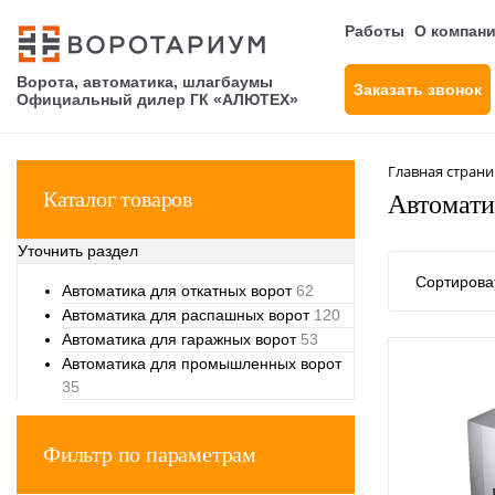
Работы
О компан
Ворота, автоматика, шлагбаумы
Заказать звонок
Официальный дилер ГК «АЛЮТЕХ»
Главная стран
Каталог товаров
Автомати
Уточнить раздел
Сортироват
Автоматика для откатных ворот
62
Автоматика для распашных ворот
120
Автоматика для гаражных ворот
53
Автоматика для промышленных ворот
35
Фильтр по параметрам