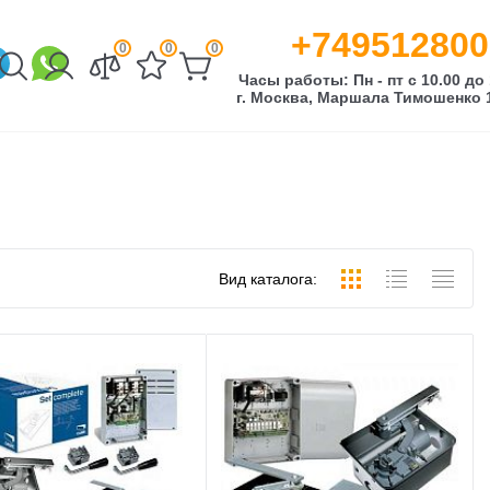
+749512800
0
0
0
Часы работы: Пн - пт с 10.00 до 
г. Москва, Маршала Тимошенко 1
Вид каталога: