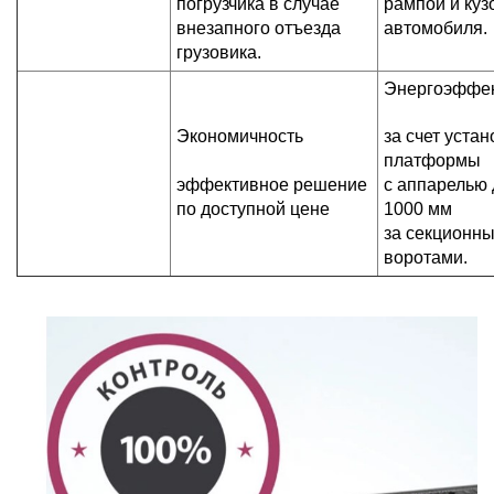
погрузчика в случае
рампой и куз
внезапного отъезда
автомобиля.
грузовика.
Энергоэффек
Экономичность
за счет устан
платформы
эффективное решение
с аппарелью
по доступной цене
1000 мм
за секционн
воротами
.