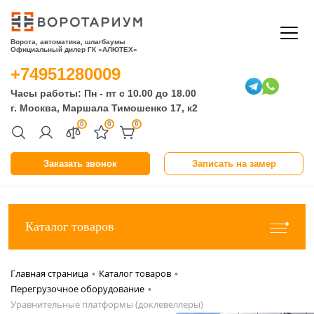
Ворота, автоматика, шлагбаумы
Официальный дилер ГК «АЛЮТЕХ»
+74951280009
Часы работы: Пн - пт с 10.00 до 18.00
г. Москва, Маршала Тимошенко 17, к2
0
0
0
Заказать звонок
Записать на замер
Каталог товаров
Главная страница
Каталог товаров
•
•
Перегрузочное оборудование
•
Уравнительные платформы (доклевеллеры)