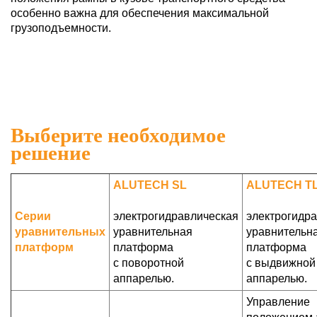
особенно важна для обеспечения максимальной
грузоподъемности.
Выберите необходимое
решение
ALUTECH SL
ALUTECH T
Серии
электрогидравлическая
электрогидр
уравнительных
уравнительная
уравнительн
платформ
платформа
платформа
с поворотной
с выдвижной
аппарелью.
аппарелью.
Управление