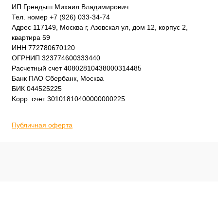
ИП Грендыш Михаил Владимирович
Тел. номер +7 (926) 033-34-74
Адрес 117149, Москва г, Азовская ул, дом 12, корпус 2,
квартира 59
ИНН 772780670120
ОГРНИП 323774600333440
Расчетный счет 40802810438000314485
Банк ПАО Сбербанк, Москва
БИК 044525225
Kорр. счет 30101810400000000225
Публичная оферта