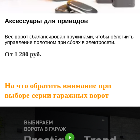
Аксессуары для приводов
Вес ворот сбалансирован пружинами, чтобы облегчить
управление полотном при сбоях в электросети.
От 1 280 руб.
На что обратить внимание при
выборе серии гаражных ворот