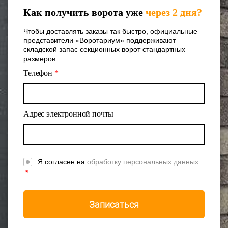
Как получить ворота уже
через 2 дня?
Чтобы доставлять заказы так быстро, официальные
представители «Воротариум» поддерживают
складской запас секционных ворот стандартных
размеров.
Телефон
*
Адрес электронной почты
Я согласен на
обработку персональных данных.
*