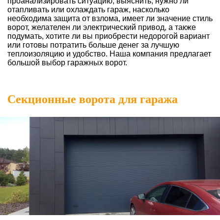
проанализировать ситуацию, выяснить, нужно ли
отапливать или охлаждать гараж, насколько
необходима защита от взлома, имеет ли значение стиль
ворот,
желателен ли электрический привод, а также
подумать, хотите ли вы приобрести недорогой вариант
или готовы потратить
больше денег за лучшую
теплоизоляцию и удобство. Наша компания предлагает
большой выбор гаражных ворот.
Секционные ворота для гаража