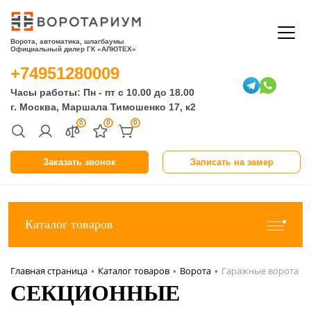
Ворота, автоматика, шлагбаумы
Официальный дилер ГК «АЛЮТЕХ»
+74951280009
Часы работы: Пн - пт с 10.00 до 18.00
г. Москва, Маршала Тимошенко 17, к2
0
0
0
Заказать звонок
Записать на замер
Каталог товаров
Главная страница
Каталог товаров
Ворота
Гаражные ворота
•
•
•
СЕКЦИОННЫЕ