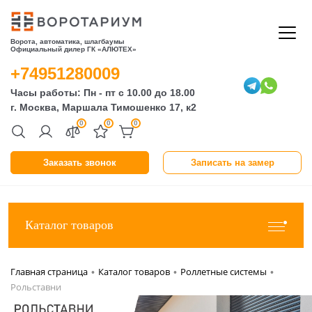
Ворота, автоматика, шлагбаумы
Официальный дилер ГК «АЛЮТЕХ»
+74951280009
Часы работы: Пн - пт с 10.00 до 18.00
г. Москва, Маршала Тимошенко 17, к2
0
0
0
Заказать звонок
Записать на замер
Каталог товаров
Главная страница
Каталог товаров
Роллетные системы
•
•
•
Рольставни