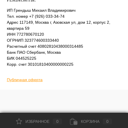
ИП Грендыш Михаил Владимирович
Тел. номер +7 (926) 033-34-74
Адрес 117149, Москва г, Азовская ул, дом 12, корпус 2,
квартира 59
ИНН 772780670120
ОГРНИП 323774600333440
Расчетный счет 40802810438000314485
Банк ПАО Сбербанк, Москва
БИК 044525225
Kорр. счет 30101810400000000225
Публичная оферта
ИЗБРАННОЕ
0
КОРЗИНА
0