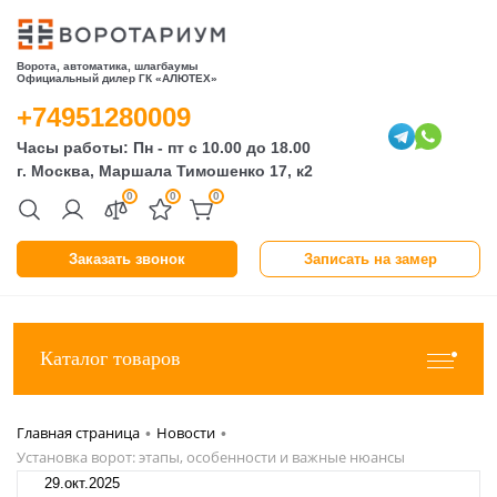
Ворота, автоматика, шлагбаумы
Официальный дилер ГК «АЛЮТЕХ»
+74951280009
Часы работы: Пн - пт с 10.00 до 18.00
г. Москва, Маршала Тимошенко 17, к2
0
0
0
Заказать звонок
Записать на замер
Каталог товаров
Главная страница
Новости
•
•
Установка ворот: этапы, особенности и важные нюансы
29.окт.2025