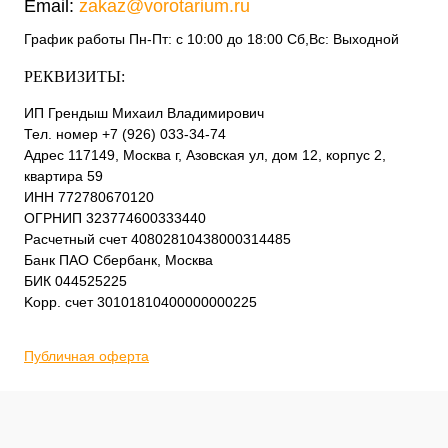
Email:
zakaz@vorotarium.ru
График работы Пн-Пт: с 10:00 до 18:00 Сб,Вс: Выходной
РЕКВИЗИТЫ:
ИП Грендыш Михаил Владимирович
Тел. номер +7 (926) 033-34-74
Адрес 117149, Москва г, Азовская ул, дом 12, корпус 2,
квартира 59
ИНН 772780670120
ОГРНИП 323774600333440
Расчетный счет 40802810438000314485
Банк ПАО Сбербанк, Москва
БИК 044525225
Kорр. счет 30101810400000000225
Публичная оферта