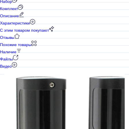
Набор
Комплект
Описание
Характеристики
С этим товаром покупают
Отзывы
Похожие товары
Наличие
Файлы
Видео