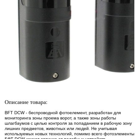
Описание товара:
BFT DCW - беспроводной фотоелемент, разработан для
мониторинга зоны проема ворот, а также зоны работы
шлагбаумов с целью контроля за попаданием в рабочую зону
лишних предметов, животных или людей. Не учитывая
используемых новых технологий, помимо всего фотоэлементы
БФТ DCW имеют отличие от подобных устройств