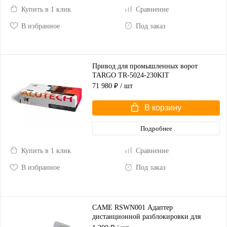
Купить в 1 клик
Сравнение
В избранное
Под заказ
Привод для промышленных ворот
TARGO TR-5024-230KIT
71 980 ₽
/ шт
В корзину
Подробнее
Купить в 1 клик
Сравнение
В избранное
Под заказ
CAME RSWN001 Адаптер
дистанционной разблокировки для
распашных ворот