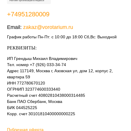
+74951280009
Email:
zakaz@vorotarium.ru
График работы Пн-Пт: с 10:00 до 18:00 Сб,Вс: Выходной
РЕКВИЗИТЫ:
ИП Грендыш Михаил Владимирович
Тел. номер +7 (926) 033-34-74
Адрес 117149, Москва г, Азовская ул, дом 12, корпус 2,
квартира 59
ИНН 772780670120
ОГРНИП 323774600333440
Расчетный счет 40802810438000314485
Банк ПАО Сбербанк, Москва
БИК 044525225
Kорр. счет 30101810400000000225
Публичная оферта