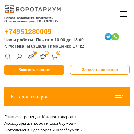
Ворота, автоматика, шлагбаумы
Официальный дилер ГК «АЛЮТЕХ»
+74951280009
Часы работы: Пн - пт с 10.00 до 18.00
г. Москва, Маршала Тимошенко 17, к2
0
0
0
Заказать звонок
Записать на замер
Каталог товаров
Главная страница
Каталог товаров
•
•
Аксессуары для ворот и шлагбаумов
•
Фотоэлементы для ворот и шлагбаумов
•