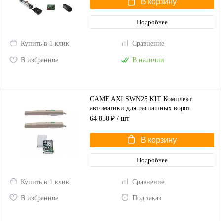
В корзину
Подробнее
Купить в 1 клик
Сравнение
В избранное
В наличии
CAME AXI SWN25 KIT Комплект
автоматики для распашных ворот
(корпус серый)
64 850 ₽
/ шт
В корзину
Подробнее
Купить в 1 клик
Сравнение
В избранное
Под заказ