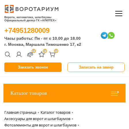
Ворота, автоматика, шлагбаумы
Официальный дилер ГК «АЛЮТЕХ»
+74951280009
Часы работы: Пн - пт с 10.00 до 18.00
г. Москва, Маршала Тимошенко 17, к2
0
0
0
Заказать звонок
Записать на замер
Каталог товаров
Главная страница
Каталог товаров
•
•
Аксессуары для ворот и шлагбаумов
•
Фотоэлементы для ворот и шлагбаумов
•