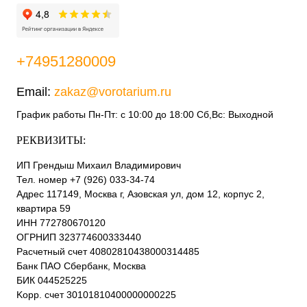
+74951280009
Email:
zakaz@vorotarium.ru
График работы Пн-Пт: с 10:00 до 18:00 Сб,Вс: Выходной
РЕКВИЗИТЫ:
ИП Грендыш Михаил Владимирович
Тел. номер +7 (926) 033-34-74
Адрес 117149, Москва г, Азовская ул, дом 12, корпус 2,
квартира 59
ИНН 772780670120
ОГРНИП 323774600333440
Расчетный счет 40802810438000314485
Банк ПАО Сбербанк, Москва
БИК 044525225
Kорр. счет 30101810400000000225