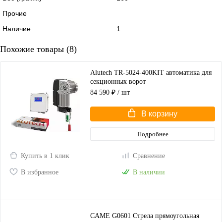
Прочие
Наличие
1
Похожие товары (8)
Alutech TR-5024-400KIT автоматика для
секционных ворот
84 590 ₽
/ шт
В корзину
Подробнее
Купить в 1 клик
Сравнение
В избранное
В наличии
CAME G0601 Стрела прямоугольная