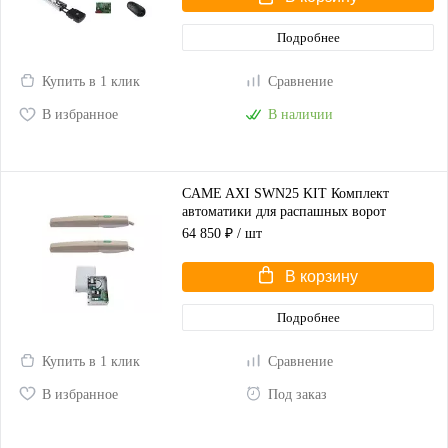
Подробнее
Купить в 1 клик
Сравнение
В избранное
В наличии
CAME AXI SWN25 KIT Комплект
автоматики для распашных ворот
(корпус серый)
64 850 ₽
/ шт
В корзину
Подробнее
Купить в 1 клик
Сравнение
В избранное
Под заказ