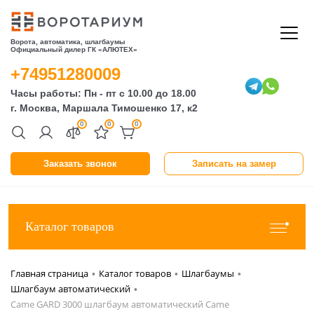
Ворота, автоматика, шлагбаумы
Официальный дилер ГК «АЛЮТЕХ»
+74951280009
Часы работы: Пн - пт с 10.00 до 18.00
г. Москва, Маршала Тимошенко 17, к2
0
0
0
Заказать звонок
Записать на замер
Каталог товаров
Главная страница
Каталог товаров
Шлагбаумы
•
•
•
Шлагбаум автоматический
•
Came GARD 3000 шлагбаум автоматический Came