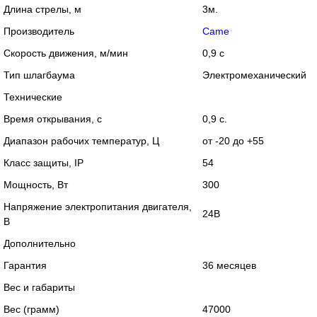
Длина стрелы, м
3м.
Производитель
Came
Скорость движения, м/мин
0,9 с
Тип шлагбаума
Электромеханический
Технические
Время открывания, с
0,9 с.
Диапазон рабочих температур, Ц
от -20 до +55
Класс защиты, IP
54
Мощность, Вт
300
Напряжение электропитания двигателя,
24В
В
Дополнительно
Гарантия
36 месяцев
Вес и габариты
Вес (грамм)
47000