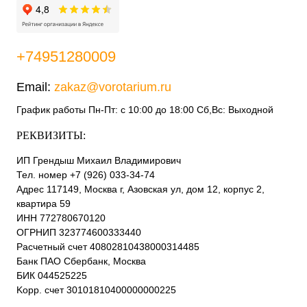
+74951280009
Email:
zakaz@vorotarium.ru
График работы Пн-Пт: с 10:00 до 18:00 Сб,Вс: Выходной
РЕКВИЗИТЫ:
ИП Грендыш Михаил Владимирович
Тел. номер +7 (926) 033-34-74
Адрес 117149, Москва г, Азовская ул, дом 12, корпус 2,
квартира 59
ИНН 772780670120
ОГРНИП 323774600333440
Расчетный счет 40802810438000314485
Банк ПАО Сбербанк, Москва
БИК 044525225
Kорр. счет 30101810400000000225