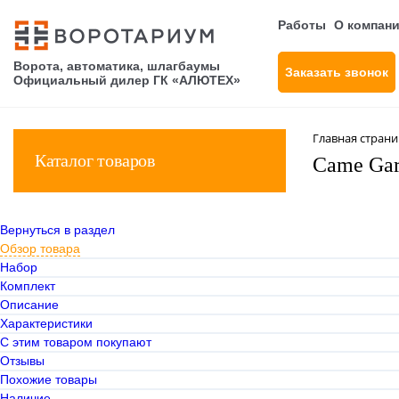
Работы
О компан
Ворота, автоматика, шлагбаумы
Заказать звонок
Официальный дилер ГК «АЛЮТЕХ»
Главная стран
Каталог товаров
Came Gar
Вернуться в раздел
Обзор товара
Набор
Комплект
Описание
Характеристики
С этим товаром покупают
Отзывы
Похожие товары
Наличие