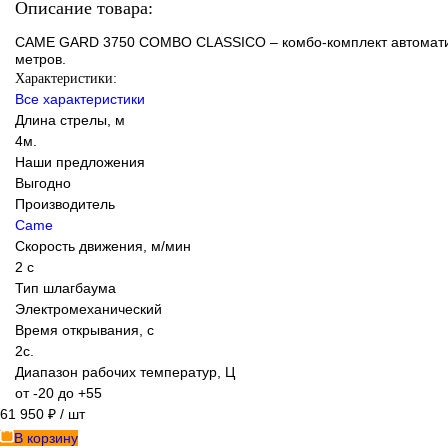
Описание товара:
CAME GARD 3750 COMBO CLASSICO – комбо-комплект автоматиче
метров.
Характеристики:
Все характеристики
Длина стрелы, м
4м.
Наши предложения
Выгодно
Производитель
Came
Скорость движения, м/мин
2 с
Тип шлагбаума
Электромеханический
Время открывания, с
2с.
Диапазон рабочих температур, Ц
от -20 до +55
61 950 ₽
/ шт
В корзину