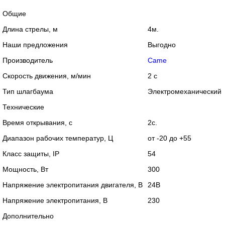
Общие
Длина стрелы, м
4м.
Наши предложения
Выгодно
Производитель
Came
Скорость движения, м/мин
2 с
Тип шлагбаума
Электромеханический
Технические
Время открывания, с
2с.
Диапазон рабочих температур, Ц
от -20 до +55
Класс защиты, IP
54
Мощность, Вт
300
Напряжение электропитания двигателя, В
24В
Напряжение электропитания, В
230
Дополнительно