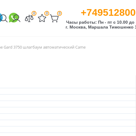
+749512800
0
0
0
Часы работы: Пн - пт с 10.00 до 
г. Москва, Маршала Тимошенко 1
e Gard 3750 шлагбаум автоматический Came