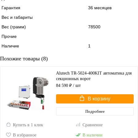
Гарантия
36 месяцев
Вес и габариты
Вес (грамм)
78500
Прочие
Наличие
1
Похожие товары (8)
Alutech TR-5024-400KIT автоматика для
секционных ворот
84 590 ₽
/ шт
В корзину
Подробнее
Купить в 1 клик
Сравнение
В избранное
В наличии