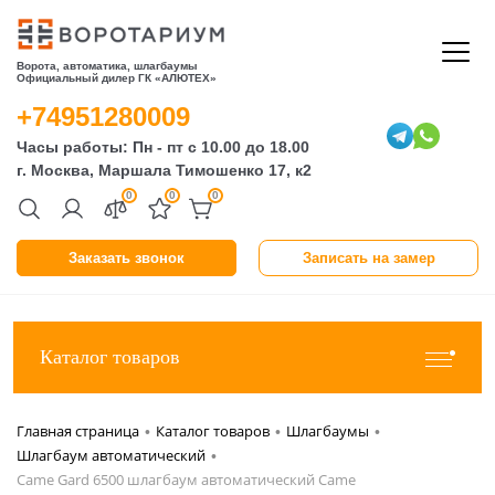
Ворота, автоматика, шлагбаумы
Официальный дилер ГК «АЛЮТЕХ»
+74951280009
Часы работы: Пн - пт с 10.00 до 18.00
г. Москва, Маршала Тимошенко 17, к2
0
0
0
Заказать звонок
Записать на замер
Каталог товаров
Главная страница
Каталог товаров
Шлагбаумы
•
•
•
Шлагбаум автоматический
•
Came Gard 6500 шлагбаум автоматический Came