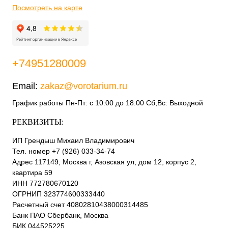
Посмотреть на карте
+74951280009
Email:
zakaz@vorotarium.ru
График работы Пн-Пт: с 10:00 до 18:00 Сб,Вс: Выходной
РЕКВИЗИТЫ:
ИП Грендыш Михаил Владимирович
Тел. номер +7 (926) 033-34-74
Адрес 117149, Москва г, Азовская ул, дом 12, корпус 2,
квартира 59
ИНН 772780670120
ОГРНИП 323774600333440
Расчетный счет 40802810438000314485
Банк ПАО Сбербанк, Москва
БИК 044525225