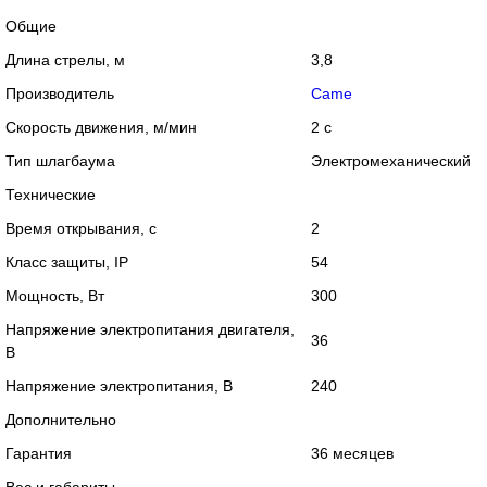
Общие
Длина стрелы, м
3,8
Производитель
Came
Скорость движения, м/мин
2 с
Тип шлагбаума
Электромеханический
Технические
Время открывания, с
2
Класс защиты, IP
54
Мощность, Вт
300
Напряжение электропитания двигателя,
36
В
Напряжение электропитания, В
240
Дополнительно
Гарантия
36 месяцев
Вес и габариты