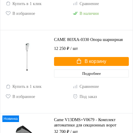
Купить в 1 клик
Сравнение
В избранное
В наличии
CAME 803XA-0330 Опора шарнирная
12 250 ₽
/ шт
В корзину
Подробнее
Купить в 1 клик
Сравнение
В избранное
Под заказ
Новинка
Came V13DMS+V0679 - Комплект
автоматики для секционных ворот
высотой до 2,25 м
32 700 ₽
/ шт