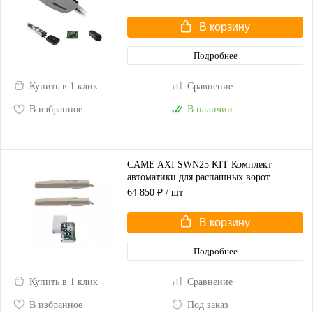
В корзину
Подробнее
Купить в 1 клик
Сравнение
В избранное
В наличии
CAME AXI SWN25 KIT Комплект
автоматики для распашных ворот
(корпус серый)
64 850 ₽
/ шт
В корзину
Подробнее
Купить в 1 клик
Сравнение
В избранное
Под заказ