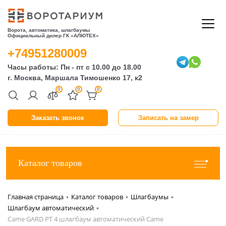
Ворота, автоматика, шлагбаумы
Официальный дилер ГК «АЛЮТЕХ»
+74951280009
Часы работы: Пн - пт с 10.00 до 18.00
г. Москва, Маршала Тимошенко 17, к2
0
0
0
Заказать звонок
Записать на замер
Каталог товаров
Главная страница
Каталог товаров
Шлагбаумы
•
•
•
Шлагбаум автоматический
•
Came GARD PT 4 шлагбаум автоматический Came